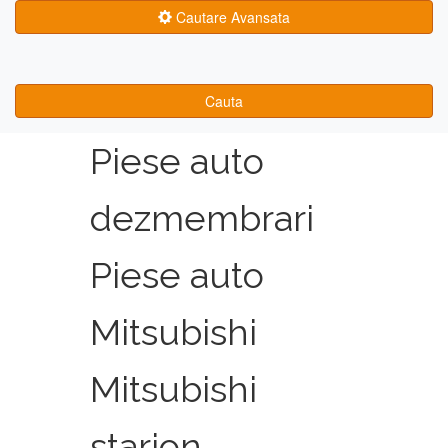
Cautare Avansata
Cauta
Piese auto
dezmembrari
Piese auto
Mitsubishi
Mitsubishi
starion