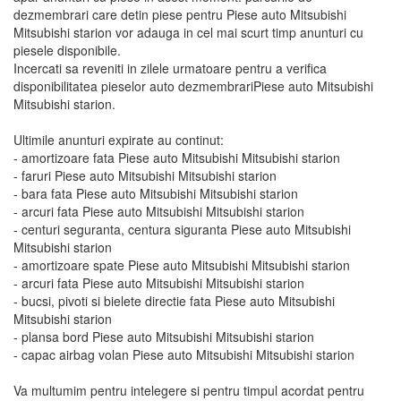
dezmembrari care detin piese pentru Piese auto Mitsubishi
Mitsubishi starion vor adauga in cel mai scurt timp anunturi cu
piesele disponibile.
Incercati sa reveniti in zilele urmatoare pentru a verifica
disponibilitatea pieselor auto dezmembrariPiese auto Mitsubishi
Mitsubishi starion.
Ultimile anunturi expirate au continut:
- amortizoare fata Piese auto Mitsubishi Mitsubishi starion
- faruri Piese auto Mitsubishi Mitsubishi starion
- bara fata Piese auto Mitsubishi Mitsubishi starion
- arcuri fata Piese auto Mitsubishi Mitsubishi starion
- centuri seguranta, centura siguranta Piese auto Mitsubishi
Mitsubishi starion
- amortizoare spate Piese auto Mitsubishi Mitsubishi starion
- arcuri fata Piese auto Mitsubishi Mitsubishi starion
- bucsi, pivoti si bielete directie fata Piese auto Mitsubishi
Mitsubishi starion
- plansa bord Piese auto Mitsubishi Mitsubishi starion
- capac airbag volan Piese auto Mitsubishi Mitsubishi starion
Va multumim pentru intelegere si pentru timpul acordat pentru