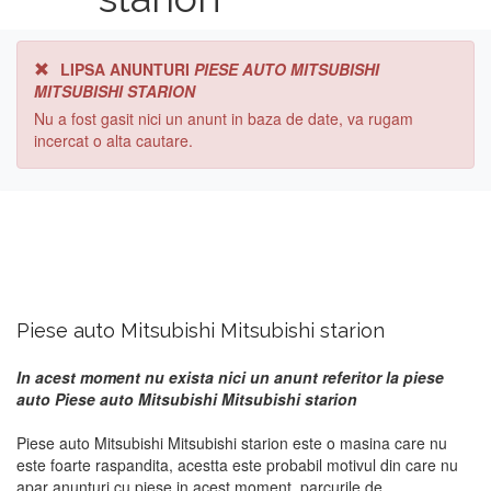
LIPSA ANUNTURI
PIESE AUTO MITSUBISHI
MITSUBISHI STARION
Nu a fost gasit nici un anunt in baza de date, va rugam
incercat o alta cautare.
Piese auto Mitsubishi Mitsubishi starion
In acest moment nu exista nici un anunt referitor la piese
auto Piese auto Mitsubishi Mitsubishi starion
Piese auto Mitsubishi Mitsubishi starion este o masina care nu
este foarte raspandita, acestta este probabil motivul din care nu
apar anunturi cu piese in acest moment. parcurile de