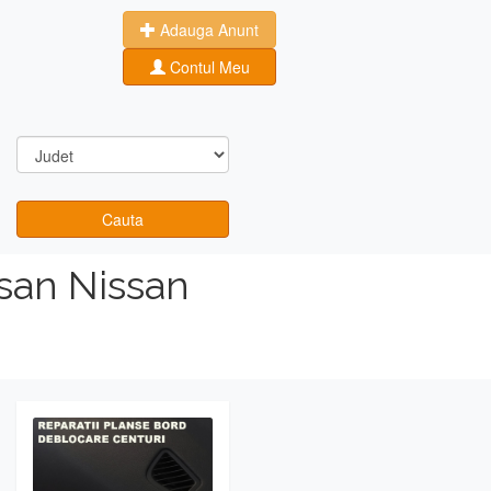
Adauga Anunt
Contul Meu
Cauta
san Nissan