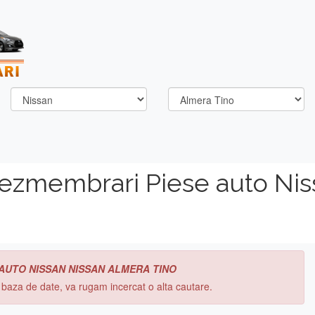
dezmembrari Piese auto Nis
 AUTO NISSAN NISSAN ALMERA TINO
n baza de date, va rugam incercat o alta cautare.