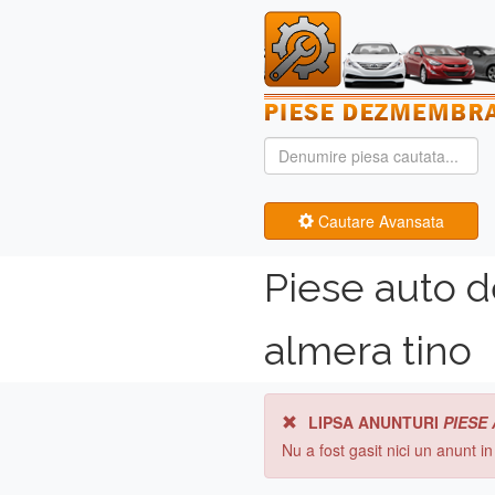
Cautare Avansata
Piese auto 
almera tino
LIPSA ANUNTURI
PIESE
Nu a fost gasit nici un anunt i