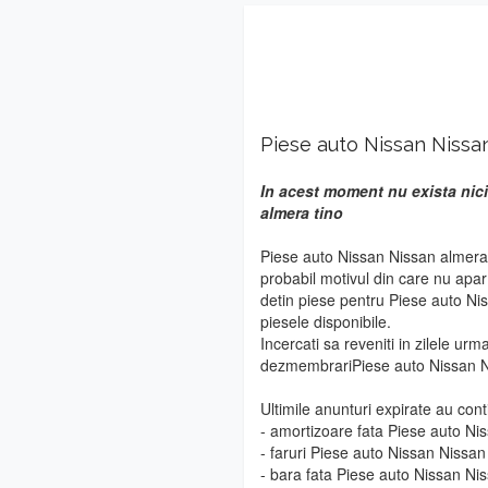
Piese auto Nissan Nissa
In acest moment nu exista nici
almera tino
Piese auto Nissan Nissan almera 
probabil motivul din care nu apa
detin piese pentru Piese auto Ni
piesele disponibile.
Incercati sa reveniti in zilele urm
dezmembrariPiese auto Nissan N
Ultimile anunturi expirate au cont
- amortizoare fata Piese auto Ni
- faruri Piese auto Nissan Nissan
- bara fata Piese auto Nissan Ni