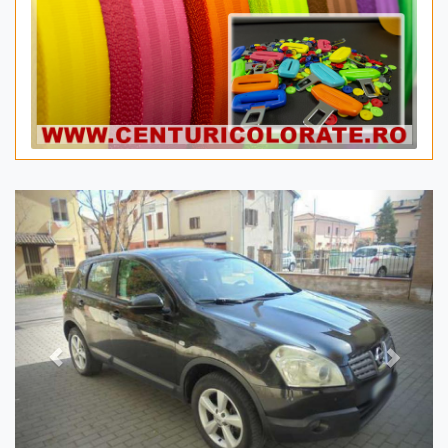
Previous
Next