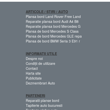
ARTICOLE / STIRI / AUTO
Plansa bord Land Rover Free Land
Reparatie plansa bord Audi A4 B8
Reparatie plansa bord Mercedes G
Plansa de bord Mercedes S Class
Plansa de bord Mercedes GLE repa
Plansa de bord BMW Seria 3 E91 r
INFORMATII UTILE
Despre noi
Condiții de utilizare
Contact
Harta site
Publicitate
Dezmembrari Auto
PARTENERI
Reparatii planse bord
Tapiterie auto bucuresti