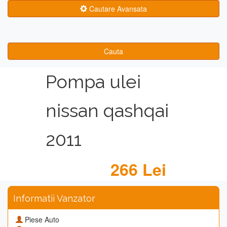
Cautare Avansata
Cauta
Pompa ulei
nissan qashqai
2011
266 Lei
Informatii Vanzator
Piese Auto