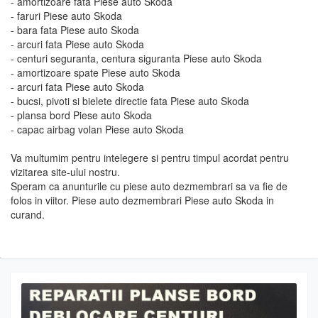
- amortizoare fata Piese auto Skoda
- faruri Piese auto Skoda
- bara fata Piese auto Skoda
- arcuri fata Piese auto Skoda
- centuri seguranta, centura siguranta Piese auto Skoda
- amortizoare spate Piese auto Skoda
- arcuri fata Piese auto Skoda
- bucsi, pivoti si bielete directie fata Piese auto Skoda
- plansa bord Piese auto Skoda
- capac airbag volan Piese auto Skoda
Va multumim pentru intelegere si pentru timpul acordat pentru
vizitarea site-ului nostru.
Speram ca anunturile cu piese auto dezmembrari sa va fie de
folos in viitor. Piese auto dezmembrari Piese auto Skoda in
curand.