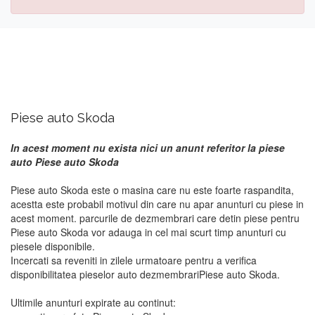
Piese auto Skoda
In acest moment nu exista nici un anunt referitor la piese
auto Piese auto Skoda
Piese auto Skoda este o masina care nu este foarte raspandita,
acestta este probabil motivul din care nu apar anunturi cu piese in
acest moment. parcurile de dezmembrari care detin piese pentru
Piese auto Skoda vor adauga in cel mai scurt timp anunturi cu
piesele disponibile.
Incercati sa reveniti in zilele urmatoare pentru a verifica
disponibilitatea pieselor auto dezmembrariPiese auto Skoda.
Ultimile anunturi expirate au continut: