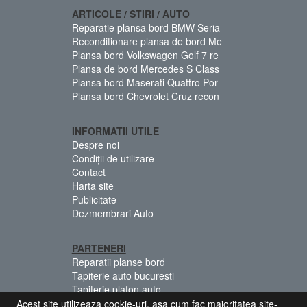
ARTICOLE / STIRI / AUTO
Reparatie plansa bord BMW Seria
Reconditionare plansa de bord Me
Plansa bord Volkswagen Golf 7 re
Plansa de bord Mercedes S Class
Plansa bord Maserati Quattro Por
Plansa bord Chevrolet Cruz recon
INFORMATII UTILE
Despre noi
Condiții de utilizare
Contact
Harta site
Publicitate
Dezmembrari Auto
PARTENERI
Reparatii planse bord
Tapiterie auto bucuresti
Tapiterie plafon auto
Centuri siguranta colorate
Acest site utilizeaza cookie-uri, asa cum fac majoritatea site-