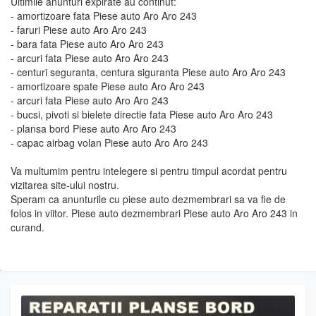
Ultimile anunturi expirate au continut:
- amortizoare fata Piese auto Aro Aro 243
- faruri Piese auto Aro Aro 243
- bara fata Piese auto Aro Aro 243
- arcuri fata Piese auto Aro Aro 243
- centuri seguranta, centura siguranta Piese auto Aro Aro 243
- amortizoare spate Piese auto Aro Aro 243
- arcuri fata Piese auto Aro Aro 243
- bucsi, pivoti si bielete directie fata Piese auto Aro Aro 243
- plansa bord Piese auto Aro Aro 243
- capac airbag volan Piese auto Aro Aro 243
Va multumim pentru intelegere si pentru timpul acordat pentru
vizitarea site-ului nostru.
Speram ca anunturile cu piese auto dezmembrari sa va fie de
folos in viitor. Piese auto dezmembrari Piese auto Aro Aro 243 in
curand.