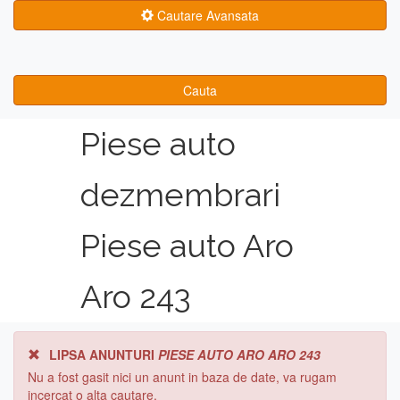
Cautare Avansata
Cauta
Piese auto
dezmembrari
Piese auto Aro
Aro 243
LIPSA ANUNTURI
PIESE AUTO ARO ARO 243
Nu a fost gasit nici un anunt in baza de date, va rugam
incercat o alta cautare.