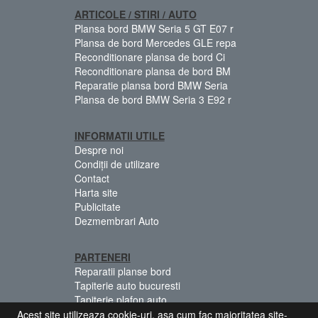
ARTICOLE / STIRI / AUTO
Plansa bord BMW Seria 5 GT E07 r
Plansa de bord Mercedes GLE repa
Reconditionare plansa de bord Ci
Reconditionare plansa de bord BM
Reparatie plansa bord BMW Seria
Plansa de bord BMW Seria 3 E92 r
INFORMATII UTILE
Despre noi
Condiții de utilizare
Contact
Harta site
Publicitate
Dezmembrari Auto
PARTENERI
Reparatii planse bord
Tapiterie auto bucuresti
Tapiterie plafon auto
Centuri siguranta colorate
Acest site utilizeaza cookie-uri, asa cum fac majoritatea site-