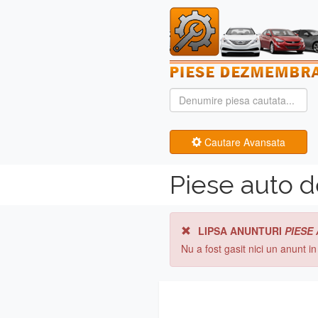
Cautare Avansata
Piese auto 
LIPSA ANUNTURI
PIESE
Nu a fost gasit nici un anunt i