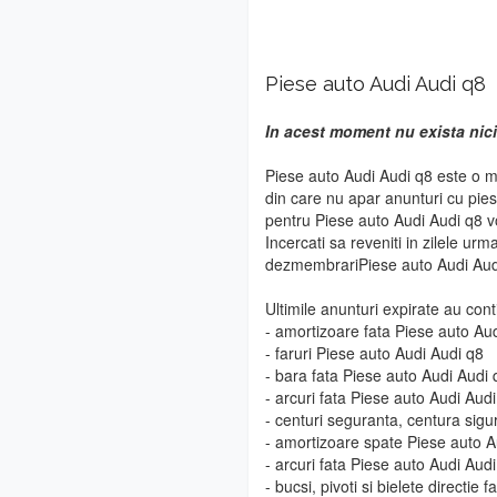
Piese auto Audi Audi q8
In acest moment nu exista nici
Piese auto Audi Audi q8 este o m
din care nu apar anunturi cu pie
pentru Piese auto Audi Audi q8 vo
Incercati sa reveniti in zilele urm
dezmembrariPiese auto Audi Aud
Ultimile anunturi expirate au cont
- amortizoare fata Piese auto Au
- faruri Piese auto Audi Audi q8
- bara fata Piese auto Audi Audi 
- arcuri fata Piese auto Audi Aud
- centuri seguranta, centura sig
- amortizoare spate Piese auto A
- arcuri fata Piese auto Audi Aud
- bucsi, pivoti si bielete directie