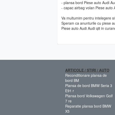
- plansa bord Piese auto Audi Au
- capac airbag volan Piese auto 
Va multumim pentru intelegere si 
Speram ca anunturile cu piese au
Piese auto Audi Audi q8 in curan
ARTICOLE / STIRI / AUTO
Reconditionare plansa de
bord BM
Plansa de bord BMW Seria 3
E91 r
Plansa bord Volkswagen Golf
7 re
Reparatie plansa bord BMW
X5