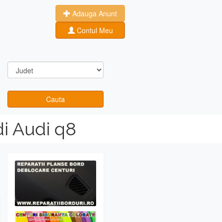
Adauga Anunt
Contul Meu
Cauta
i Audi q8