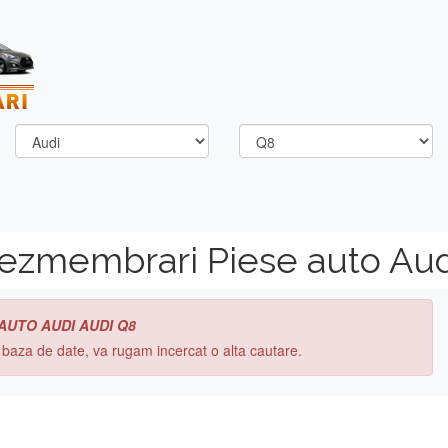
dezmembrari Piese auto Aud
 AUTO AUDI AUDI Q8
n baza de date, va rugam incercat o alta cautare.