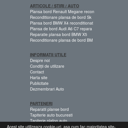
ARTICOLE / STIRI / AUTO
Plansa bord Renault Megane recon
Reconditionare plansa de bord Sk
Plansa bord BMW X4 reconditionat
Plansa de bord Audi A6 C7 repara
Reparatie plansa bord BMW X5
Reconditionare plansa de bord BM
INFORMATII UTILE
Despre noi
Condiții de utilizare
Contact
Harta site
Publicitate
Dezmembrari Auto
PARTENERI
Reparatii planse bord
Tapiterie auto bucuresti
Tapiterie plafon auto
Centuri siguranta colorate
Acest site utilizeaza cookie-uri, asa cum fac majoritatea site-