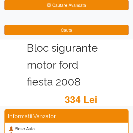
Cautare Avansata
Cauta
Bloc sigurante
motor ford
fiesta 2008
334 Lei
Informatii Vanzator
Piese Auto