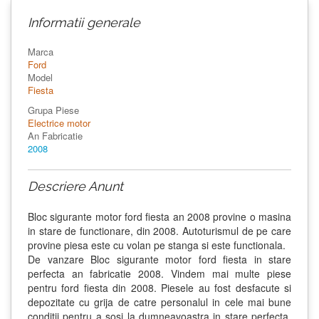
Informatii generale
Marca
Ford
Model
Fiesta
Grupa Piese
Electrice motor
An Fabricatie
2008
Descriere Anunt
Bloc sigurante motor ford fiesta an 2008 provine o masina
in stare de functionare, din 2008. Autoturismul de pe care
provine piesa este cu volan pe stanga si este functionala.
De vanzare Bloc sigurante motor ford fiesta in stare
perfecta an fabricatie 2008. Vindem mai multe piese
pentru ford fiesta din 2008. Piesele au fost desfacute si
depozitate cu grija de catre personalul in cele mai bune
conditii pentru a sosi la dumneavoastra in stare perfecta.