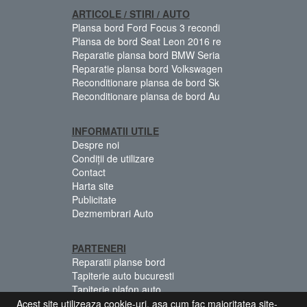
ARTICOLE / STIRI / AUTO
Plansa bord Ford Focus 3 recondi
Plansa de bord Seat Leon 2016 re
Reparatie plansa bord BMW Seria
Reparatie plansa bord Volkswagen
Reconditionare plansa de bord Sk
Reconditionare plansa de bord Au
INFORMATII UTILE
Despre noi
Condiții de utilizare
Contact
Harta site
Publicitate
Dezmembrari Auto
PARTENERI
Reparatii planse bord
Tapiterie auto bucuresti
Tapiterie plafon auto
Centuri siguranta colorate
Acest site utilizeaza cookie-uri, asa cum fac majoritatea site-