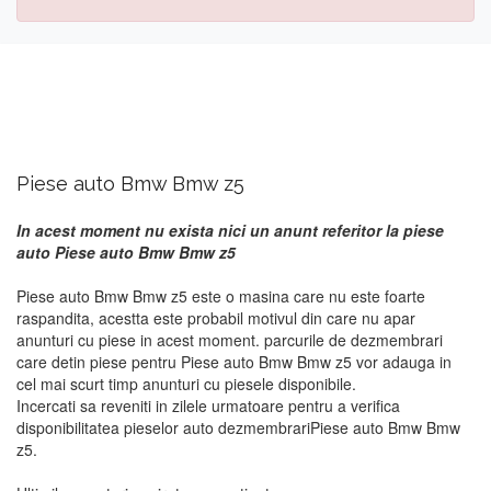
Piese auto Bmw Bmw z5
In acest moment nu exista nici un anunt referitor la piese
auto Piese auto Bmw Bmw z5
Piese auto Bmw Bmw z5 este o masina care nu este foarte
raspandita, acestta este probabil motivul din care nu apar
anunturi cu piese in acest moment. parcurile de dezmembrari
care detin piese pentru Piese auto Bmw Bmw z5 vor adauga in
cel mai scurt timp anunturi cu piesele disponibile.
Incercati sa reveniti in zilele urmatoare pentru a verifica
disponibilitatea pieselor auto dezmembrariPiese auto Bmw Bmw
z5.