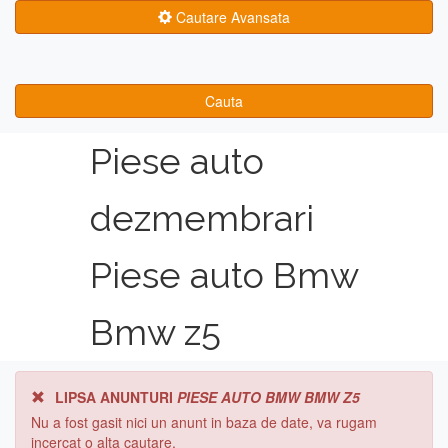
Cautare Avansata
Cauta
Piese auto
dezmembrari
Piese auto Bmw
Bmw z5
LIPSA ANUNTURI
PIESE AUTO BMW BMW Z5
Nu a fost gasit nici un anunt in baza de date, va rugam
incercat o alta cautare.