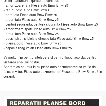
Ultimile anunturi expirate au continut:
- amortizoare fata Piese auto Bmw Bmw z5
- faruri Piese auto Bmw Bmw z5
- bara fata Piese auto Bmw Bmw z5
- arcuri fata Piese auto Bmw Bmw z5
- centuri seguranta, centura siguranta Piese auto Bmw Bmw z5
- amortizoare spate Piese auto Bmw Bmw z5
- arcuri fata Piese auto Bmw Bmw z5
- bucsi, pivoti si bielete directie fata Piese auto Bmw Bmw z5
- plansa bord Piese auto Bmw Bmw z5
- capac airbag volan Piese auto Bmw Bmw z5
Va multumim pentru intelegere si pentru timpul acordat pentru
vizitarea site-ului nostru.
Speram ca anunturile cu piese auto dezmembrari sa va fie de
folos in viitor. Piese auto dezmembrari Piese auto Bmw Bmw z5 in
curand.