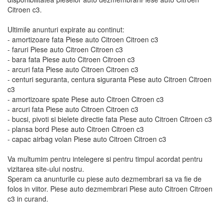
Citroen c3.
Ultimile anunturi expirate au continut:
- amortizoare fata Piese auto Citroen Citroen c3
- faruri Piese auto Citroen Citroen c3
- bara fata Piese auto Citroen Citroen c3
- arcuri fata Piese auto Citroen Citroen c3
- centuri seguranta, centura siguranta Piese auto Citroen Citroen
c3
- amortizoare spate Piese auto Citroen Citroen c3
- arcuri fata Piese auto Citroen Citroen c3
- bucsi, pivoti si bielete directie fata Piese auto Citroen Citroen c3
- plansa bord Piese auto Citroen Citroen c3
- capac airbag volan Piese auto Citroen Citroen c3
Va multumim pentru intelegere si pentru timpul acordat pentru
vizitarea site-ului nostru.
Speram ca anunturile cu piese auto dezmembrari sa va fie de
folos in viitor. Piese auto dezmembrari Piese auto Citroen Citroen
c3 in curand.