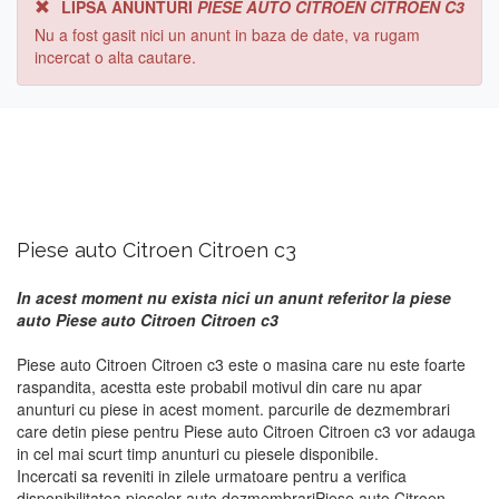
LIPSA ANUNTURI
PIESE AUTO CITROEN CITROEN C3
Nu a fost gasit nici un anunt in baza de date, va rugam
incercat o alta cautare.
Piese auto Citroen Citroen c3
In acest moment nu exista nici un anunt referitor la piese
auto Piese auto Citroen Citroen c3
Piese auto Citroen Citroen c3 este o masina care nu este foarte
raspandita, acestta este probabil motivul din care nu apar
anunturi cu piese in acest moment. parcurile de dezmembrari
care detin piese pentru Piese auto Citroen Citroen c3 vor adauga
in cel mai scurt timp anunturi cu piesele disponibile.
Incercati sa reveniti in zilele urmatoare pentru a verifica
disponibilitatea pieselor auto dezmembrariPiese auto Citroen