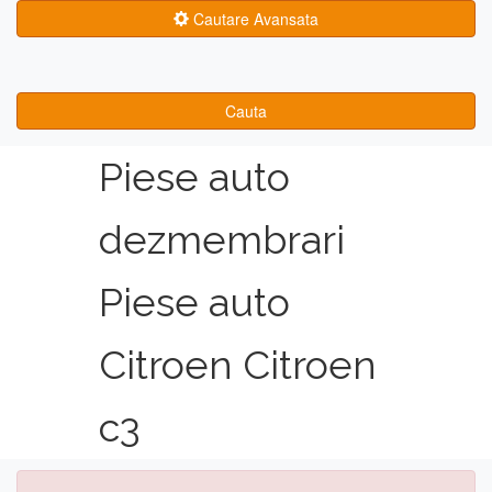
Cautare Avansata
Cauta
Piese auto
dezmembrari
Piese auto
Citroen Citroen
c3