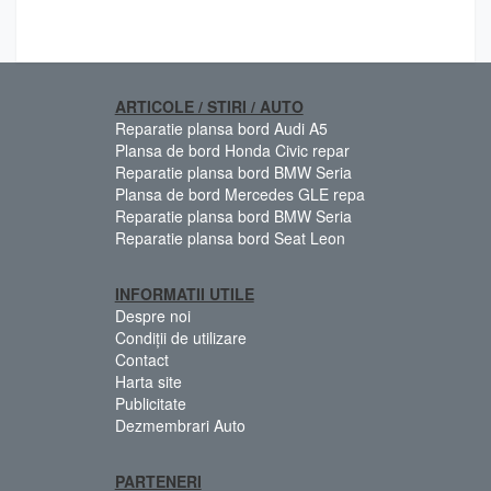
ARTICOLE / STIRI / AUTO
Reparatie plansa bord Audi A5
Plansa de bord Honda Civic repar
Reparatie plansa bord BMW Seria
Plansa de bord Mercedes GLE repa
Reparatie plansa bord BMW Seria
Reparatie plansa bord Seat Leon
INFORMATII UTILE
Despre noi
Condiții de utilizare
Contact
Harta site
Publicitate
Dezmembrari Auto
PARTENERI