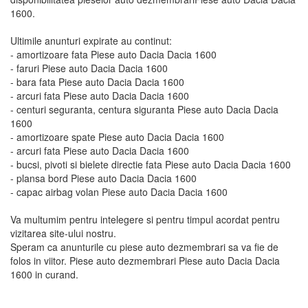
1600.
Ultimile anunturi expirate au continut:
- amortizoare fata Piese auto Dacia Dacia 1600
- faruri Piese auto Dacia Dacia 1600
- bara fata Piese auto Dacia Dacia 1600
- arcuri fata Piese auto Dacia Dacia 1600
- centuri seguranta, centura siguranta Piese auto Dacia Dacia
1600
- amortizoare spate Piese auto Dacia Dacia 1600
- arcuri fata Piese auto Dacia Dacia 1600
- bucsi, pivoti si bielete directie fata Piese auto Dacia Dacia 1600
- plansa bord Piese auto Dacia Dacia 1600
- capac airbag volan Piese auto Dacia Dacia 1600
Va multumim pentru intelegere si pentru timpul acordat pentru
vizitarea site-ului nostru.
Speram ca anunturile cu piese auto dezmembrari sa va fie de
folos in viitor. Piese auto dezmembrari Piese auto Dacia Dacia
1600 in curand.