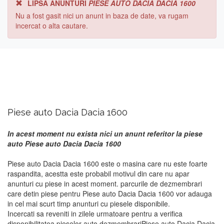
LIPSA ANUNTURI
PIESE AUTO DACIA DACIA 1600
Nu a fost gasit nici un anunt in baza de date, va rugam
incercat o alta cautare.
Piese auto Dacia Dacia 1600
In acest moment nu exista nici un anunt referitor la piese
auto Piese auto Dacia Dacia 1600
Piese auto Dacia Dacia 1600 este o masina care nu este foarte
raspandita, acestta este probabil motivul din care nu apar
anunturi cu piese in acest moment. parcurile de dezmembrari
care detin piese pentru Piese auto Dacia Dacia 1600 vor adauga
in cel mai scurt timp anunturi cu piesele disponibile.
Incercati sa reveniti in zilele urmatoare pentru a verifica
disponibilitatea pieselor auto dezmembrariPiese auto Dacia Dacia