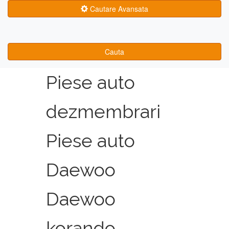
Cautare Avansata
Cauta
Piese auto
dezmembrari
Piese auto
Daewoo
Daewoo
korando