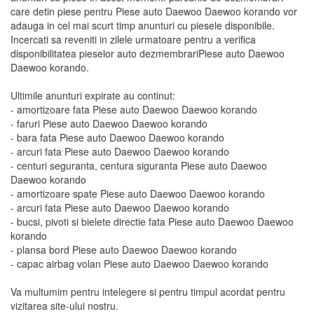
care detin piese pentru Piese auto Daewoo Daewoo korando vor
adauga in cel mai scurt timp anunturi cu piesele disponibile.
Incercati sa reveniti in zilele urmatoare pentru a verifica
disponibilitatea pieselor auto dezmembrariPiese auto Daewoo
Daewoo korando.
Ultimile anunturi expirate au continut:
- amortizoare fata Piese auto Daewoo Daewoo korando
- faruri Piese auto Daewoo Daewoo korando
- bara fata Piese auto Daewoo Daewoo korando
- arcuri fata Piese auto Daewoo Daewoo korando
- centuri seguranta, centura siguranta Piese auto Daewoo
Daewoo korando
- amortizoare spate Piese auto Daewoo Daewoo korando
- arcuri fata Piese auto Daewoo Daewoo korando
- bucsi, pivoti si bielete directie fata Piese auto Daewoo Daewoo
korando
- plansa bord Piese auto Daewoo Daewoo korando
- capac airbag volan Piese auto Daewoo Daewoo korando
Va multumim pentru intelegere si pentru timpul acordat pentru
vizitarea site-ului nostru.