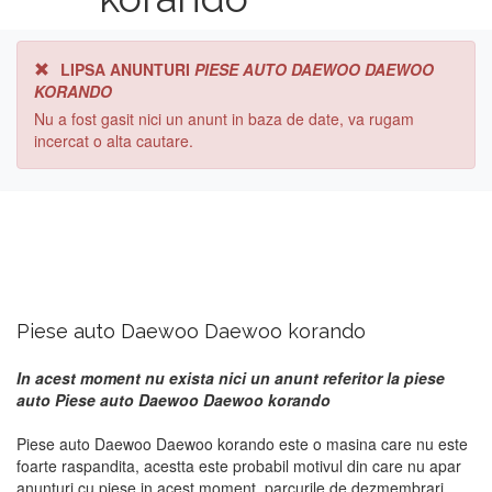
LIPSA ANUNTURI
PIESE AUTO DAEWOO DAEWOO
KORANDO
Nu a fost gasit nici un anunt in baza de date, va rugam
incercat o alta cautare.
Piese auto Daewoo Daewoo korando
In acest moment nu exista nici un anunt referitor la piese
auto Piese auto Daewoo Daewoo korando
Piese auto Daewoo Daewoo korando este o masina care nu este
foarte raspandita, acestta este probabil motivul din care nu apar
anunturi cu piese in acest moment. parcurile de dezmembrari