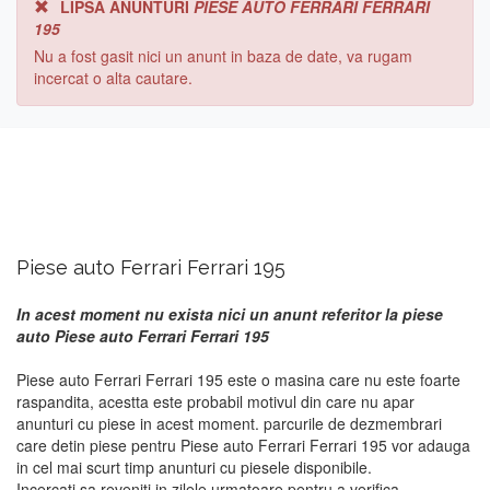
LIPSA ANUNTURI
PIESE AUTO FERRARI FERRARI
195
Nu a fost gasit nici un anunt in baza de date, va rugam
incercat o alta cautare.
Piese auto Ferrari Ferrari 195
In acest moment nu exista nici un anunt referitor la piese
auto Piese auto Ferrari Ferrari 195
Piese auto Ferrari Ferrari 195 este o masina care nu este foarte
raspandita, acestta este probabil motivul din care nu apar
anunturi cu piese in acest moment. parcurile de dezmembrari
care detin piese pentru Piese auto Ferrari Ferrari 195 vor adauga
in cel mai scurt timp anunturi cu piesele disponibile.
Incercati sa reveniti in zilele urmatoare pentru a verifica