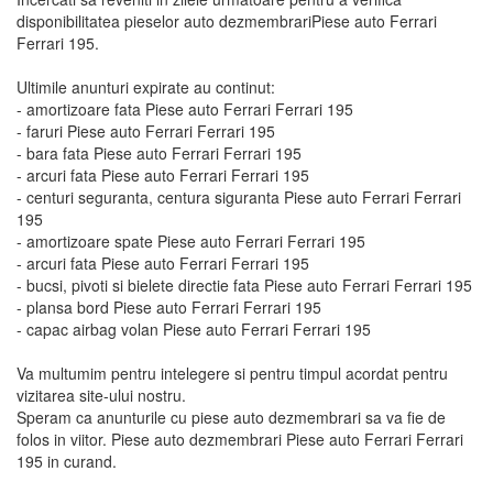
disponibilitatea pieselor auto dezmembrariPiese auto Ferrari
Ferrari 195.
Ultimile anunturi expirate au continut:
- amortizoare fata Piese auto Ferrari Ferrari 195
- faruri Piese auto Ferrari Ferrari 195
- bara fata Piese auto Ferrari Ferrari 195
- arcuri fata Piese auto Ferrari Ferrari 195
- centuri seguranta, centura siguranta Piese auto Ferrari Ferrari
195
- amortizoare spate Piese auto Ferrari Ferrari 195
- arcuri fata Piese auto Ferrari Ferrari 195
- bucsi, pivoti si bielete directie fata Piese auto Ferrari Ferrari 195
- plansa bord Piese auto Ferrari Ferrari 195
- capac airbag volan Piese auto Ferrari Ferrari 195
Va multumim pentru intelegere si pentru timpul acordat pentru
vizitarea site-ului nostru.
Speram ca anunturile cu piese auto dezmembrari sa va fie de
folos in viitor. Piese auto dezmembrari Piese auto Ferrari Ferrari
195 in curand.