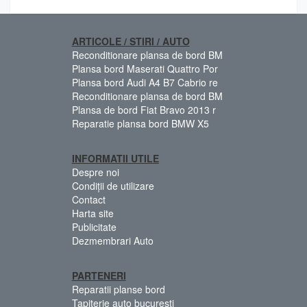
ARTICOLE / STIRI / AUTO
Reconditionare plansa de bord BM
Plansa bord Maserati Quattro Por
Plansa bord Audi A4 B7 Cabrio re
Reconditionare plansa de bord BM
Plansa de bord Fiat Bravo 2013 r
Reparatie plansa bord BMW X5
INFORMATII UTILE
Despre noi
Condiții de utilizare
Contact
Harta site
Publicitate
Dezmembrari Auto
PARTENERI
Reparatii planse bord
Tapiterie auto bucuresti