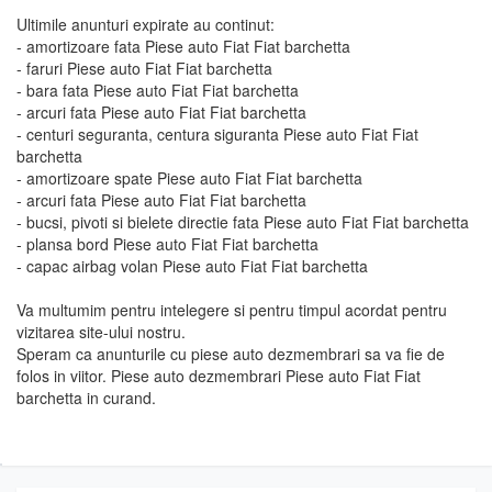
Ultimile anunturi expirate au continut:
- amortizoare fata Piese auto Fiat Fiat barchetta
- faruri Piese auto Fiat Fiat barchetta
- bara fata Piese auto Fiat Fiat barchetta
- arcuri fata Piese auto Fiat Fiat barchetta
- centuri seguranta, centura siguranta Piese auto Fiat Fiat
barchetta
- amortizoare spate Piese auto Fiat Fiat barchetta
- arcuri fata Piese auto Fiat Fiat barchetta
- bucsi, pivoti si bielete directie fata Piese auto Fiat Fiat barchetta
- plansa bord Piese auto Fiat Fiat barchetta
- capac airbag volan Piese auto Fiat Fiat barchetta
Va multumim pentru intelegere si pentru timpul acordat pentru
vizitarea site-ului nostru.
Speram ca anunturile cu piese auto dezmembrari sa va fie de
folos in viitor. Piese auto dezmembrari Piese auto Fiat Fiat
barchetta in curand.