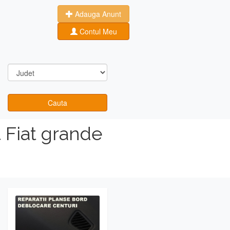
Adauga Anunt
Contul Meu
Cauta
 Fiat grande