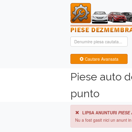
Cautare Avansata
Piese auto d
punto
LIPSA ANUNTURI
PIESE
Nu a fost gasit nici un anunt i