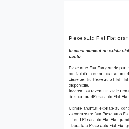
Piese auto Fiat Fiat gra
In acest moment nu exista nici 
punto
Piese auto Fiat Fiat grande punt
motivul din care nu apar anuntur
piese pentru Piese auto Fiat Fiat
disponibile.
Incercati sa reveniti in zilele urm
dezmembrariPiese auto Fiat Fiat
Ultimile anunturi expirate au cont
- amortizoare fata Piese auto Fia
- faruri Piese auto Fiat Fiat gran
- bara fata Piese auto Fiat Fiat 