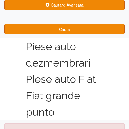
Cautare Avansata
Cauta
Piese auto
dezmembrari
Piese auto Fiat
Fiat grande
punto