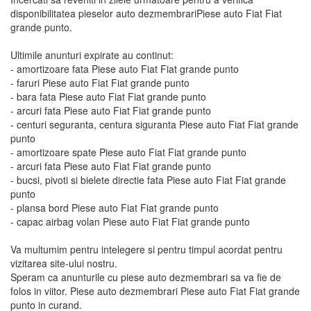
disponibilitatea pieselor auto dezmembrariPiese auto Fiat Fiat
grande punto.
Ultimile anunturi expirate au continut:
- amortizoare fata Piese auto Fiat Fiat grande punto
- faruri Piese auto Fiat Fiat grande punto
- bara fata Piese auto Fiat Fiat grande punto
- arcuri fata Piese auto Fiat Fiat grande punto
- centuri seguranta, centura siguranta Piese auto Fiat Fiat grande
punto
- amortizoare spate Piese auto Fiat Fiat grande punto
- arcuri fata Piese auto Fiat Fiat grande punto
- bucsi, pivoti si bielete directie fata Piese auto Fiat Fiat grande
punto
- plansa bord Piese auto Fiat Fiat grande punto
- capac airbag volan Piese auto Fiat Fiat grande punto
Va multumim pentru intelegere si pentru timpul acordat pentru
vizitarea site-ului nostru.
Speram ca anunturile cu piese auto dezmembrari sa va fie de
folos in viitor. Piese auto dezmembrari Piese auto Fiat Fiat grande
punto in curand.