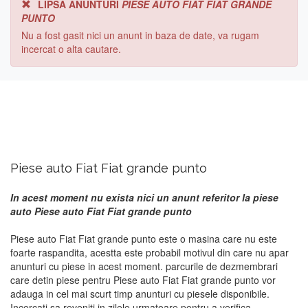
LIPSA ANUNTURI
PIESE AUTO FIAT FIAT GRANDE
PUNTO
Nu a fost gasit nici un anunt in baza de date, va rugam
incercat o alta cautare.
Piese auto Fiat Fiat grande punto
In acest moment nu exista nici un anunt referitor la piese
auto Piese auto Fiat Fiat grande punto
Piese auto Fiat Fiat grande punto este o masina care nu este
foarte raspandita, acestta este probabil motivul din care nu apar
anunturi cu piese in acest moment. parcurile de dezmembrari
care detin piese pentru Piese auto Fiat Fiat grande punto vor
adauga in cel mai scurt timp anunturi cu piesele disponibile.
Incercati sa reveniti in zilele urmatoare pentru a verifica