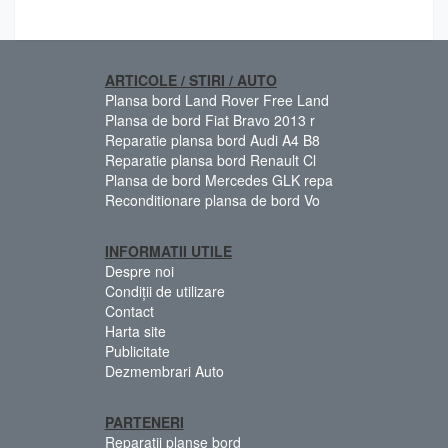
ARTICOLE / STIRI / AUTO
Plansa bord Land Rover Free Land
Plansa de bord Fiat Bravo 2013 r
Reparatie plansa bord Audi A4 B8
Reparatie plansa bord Renault Cl
Plansa de bord Mercedes GLK repa
Reconditionare plansa de bord Vo
INFORMATII UTILE
Despre noi
Condiții de utilizare
Contact
Harta site
Publicitate
Dezmembrari Auto
PARTENERI
Reparatii planse bord