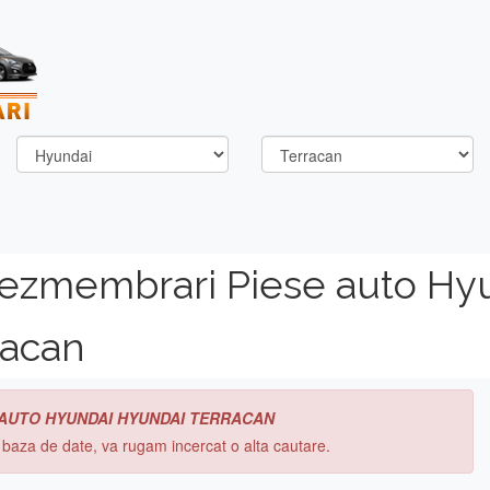
dezmembrari Piese auto Hy
racan
 AUTO HYUNDAI HYUNDAI TERRACAN
n baza de date, va rugam incercat o alta cautare.