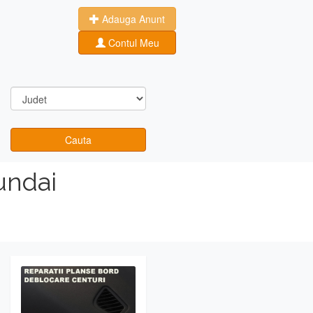
Adauga Anunt
Contul Meu
Cauta
undai