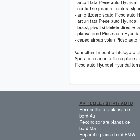
- arcuri fata Piese auto Hyundai
- centuri seguranta, centura sig
- amortizoare spate Piese auto 
- arcuri fata Piese auto Hyundai
- bucsi, pivoti si bielete directi
- plansa bord Piese auto Hyunda
- capac airbag volan Piese auto
Va multumim pentru intelegere si 
Speram ca anunturile cu piese au
Piese auto Hyundai Hyundai terr
ARTICOLE / STIRI / AUTO
Reconditionare plansa de
bord Au
Reconditionare plansa de
bord Ma
Reparatie plansa bord BMW