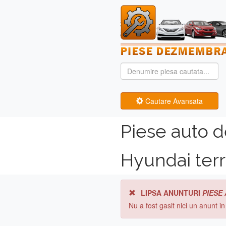
Cautare Avansata
Piese auto 
Hyundai ter
LIPSA ANUNTURI
PIESE
Nu a fost gasit nici un anunt i