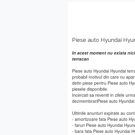
Piese auto Hyundai Hyun
In acest moment nu exista nici
terracan
Piese auto Hyundai Hyundai terra
probabil motivul din care nu apa
detin piese pentru Piese auto Hy
piesele disponibile.
Incercati sa reveniti in zilele urm
dezmembrariPiese auto Hyundai 
Ultimile anunturi expirate au cont
- amortizoare fata Piese auto H
- faruri Piese auto Hyundai Hyun
- bara fata Piese auto Hyundai H