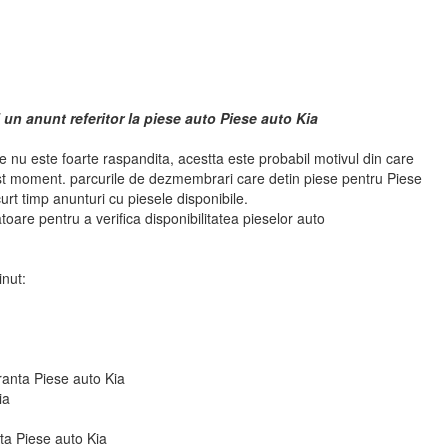
 un anunt referitor la piese auto Piese auto Kia
 nu este foarte raspandita, acestta este probabil motivul din care
st moment. parcurile de dezmembrari care detin piese pentru Piese
urt timp anunturi cu piesele disponibile.
atoare pentru a verifica disponibilitatea pieselor auto
inut:
ranta Piese auto Kia
ia
fata Piese auto Kia