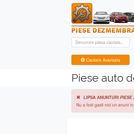
Cautare Avansata
Piese auto 
LIPSA ANUNTURI
PIESE
Nu a fost gasit nici un anunt i