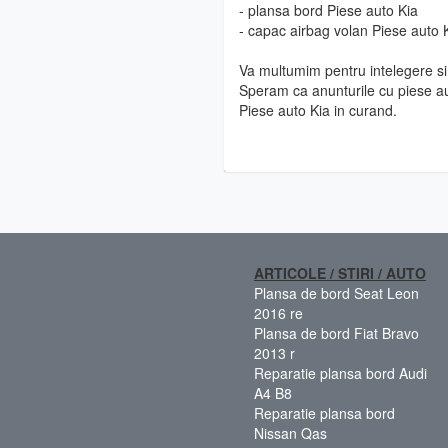
- plansa bord Piese auto Kia
- capac airbag volan Piese auto 
Va multumim pentru intelegere si 
Speram ca anunturile cu piese au
Piese auto Kia in curand.
ARTICOLE / STIRI / AUTO
Plansa de bord Seat Leon
2016 re
Plansa de bord Fiat Bravo
2013 r
Reparatie plansa bord Audi
A4 B8
Reparatie plansa bord
Nissan Qas