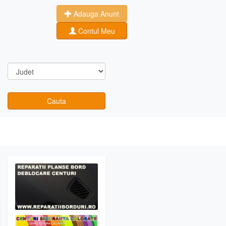
Adauga Anunt
Contul Meu
Cauta