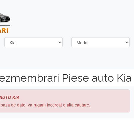
dezmembrari Piese auto Kia
 AUTO KIA
n baza de date, va rugam incercat o alta cautare.