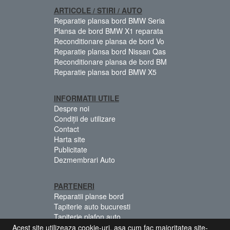
ARTICOLE / STIRI / AUTO
Reparatie plansa bord BMW Seria
Plansa de bord BMW X1 reparata
Reconditionare plansa de bord Vo
Reparatie plansa bord Nissan Qas
Reconditionare plansa de bord BM
Reparatie plansa bord BMW X5
INFORMATII UTILE
Despre noi
Condiții de utilizare
Contact
Harta site
Publicitate
Dezmembrari Auto
PARTENERI
Reparatii planse bord
Tapiterie auto bucuresti
Tapiterie plafon auto
Centuri siguranta colorate
Acest site utilizeaza cookie-uri, asa cum fac majoritatea site-