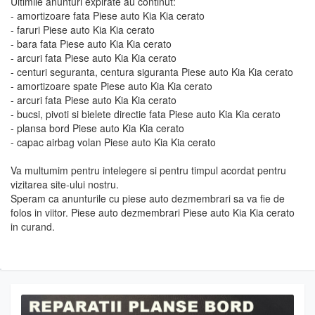
Ultimile anunturi expirate au continut:
- amortizoare fata Piese auto Kia Kia cerato
- faruri Piese auto Kia Kia cerato
- bara fata Piese auto Kia Kia cerato
- arcuri fata Piese auto Kia Kia cerato
- centuri seguranta, centura siguranta Piese auto Kia Kia cerato
- amortizoare spate Piese auto Kia Kia cerato
- arcuri fata Piese auto Kia Kia cerato
- bucsi, pivoti si bielete directie fata Piese auto Kia Kia cerato
- plansa bord Piese auto Kia Kia cerato
- capac airbag volan Piese auto Kia Kia cerato
Va multumim pentru intelegere si pentru timpul acordat pentru
vizitarea site-ului nostru.
Speram ca anunturile cu piese auto dezmembrari sa va fie de
folos in viitor. Piese auto dezmembrari Piese auto Kia Kia cerato
in curand.