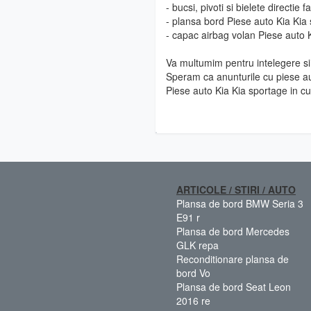
- bucsi, pivoti si bielete directie
- plansa bord Piese auto Kia Kia
- capac airbag volan Piese auto 
Va multumim pentru intelegere si 
Speram ca anunturile cu piese au
Piese auto Kia Kia sportage in c
ARTICOLE / STIRI / AUTO
Plansa de bord BMW Seria 3
E91 r
Plansa de bord Mercedes
GLK repa
Reconditionare plansa de
bord Vo
Plansa de bord Seat Leon
2016 re