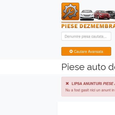
Cautare Avansata
Piese auto d
LIPSA ANUNTURI
PIESE
Nu a fost gasit nici un anunt i