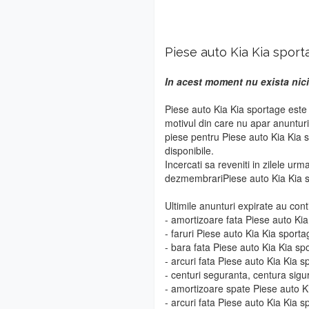
Piese auto Kia Kia sport
In acest moment nu exista nici
Piese auto Kia Kia sportage este
motivul din care nu apar anuntur
piese pentru Piese auto Kia Kia s
disponibile.
Incercati sa reveniti in zilele urm
dezmembrariPiese auto Kia Kia 
Ultimile anunturi expirate au cont
- amortizoare fata Piese auto Ki
- faruri Piese auto Kia Kia sporta
- bara fata Piese auto Kia Kia sp
- arcuri fata Piese auto Kia Kia s
- centuri seguranta, centura sigu
- amortizoare spate Piese auto K
- arcuri fata Piese auto Kia Kia s