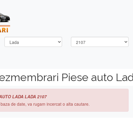
dezmembrari Piese auto La
 AUTO LADA LADA 2107
n baza de date, va rugam incercat o alta cautare.