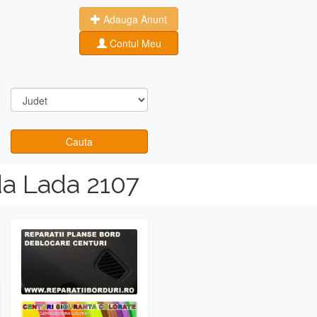
Adauga Anunt
Contul Meu
Cauta
da Lada 2107