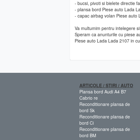
- bucsi, pivoti si bielete directi
- plansa bord Piese auto Lada 
- capac airbag volan Piese auto
Va multumim pentru intelegere si 
Speram ca anunturile cu piese au
Piese auto Lada Lada 2107 in cu
ARTICOLE / STIRI / AUTO
Plansa bord Audi A4 B7
Cabrio re
Reconditionare plansa de
bord Sk
Reconditionare plansa de
bord Ci
Reconditionare plansa de
bord BM