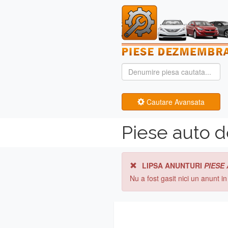
Cautare Avansata
Piese auto 
LIPSA ANUNTURI
PIESE
Nu a fost gasit nici un anunt i