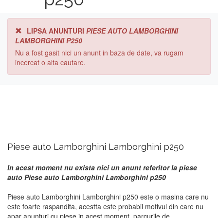
LIPSA ANUNTURI
PIESE AUTO LAMBORGHINI
LAMBORGHINI P250
Nu a fost gasit nici un anunt in baza de date, va rugam
incercat o alta cautare.
Piese auto Lamborghini Lamborghini p250
In acest moment nu exista nici un anunt referitor la piese
auto Piese auto Lamborghini Lamborghini p250
Piese auto Lamborghini Lamborghini p250 este o masina care nu
este foarte raspandita, acestta este probabil motivul din care nu
apar anunturi cu piese in acest moment. parcurile de