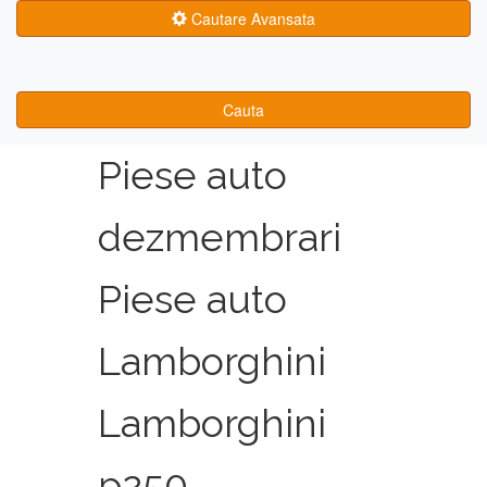
Cautare Avansata
Cauta
Piese auto
dezmembrari
Piese auto
Lamborghini
Lamborghini
p250