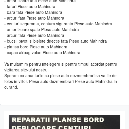
- amortizoare fata Piese auto Mahindra
- faruri Piese auto Mahindra
- bara fata Piese auto Mahindra
- arcuri fata Piese auto Mahindra
- centuri seguranta, centura siguranta Piese auto Mahindra
- amortizoare spate Piese auto Mahindra
- arcuri fata Piese auto Mahindra
- bucsi, pivoti si bielete directie fata Piese auto Mahindra
- plansa bord Piese auto Mahindra
- capac airbag volan Piese auto Mahindra
Va multumim pentru intelegere si pentru timpul acordat pentru
vizitarea site-ului nostru.
Speram ca anunturile cu piese auto dezmembrari sa va fie de
folos in viitor. Piese auto dezmembrari Piese auto Mahindra in
curand.