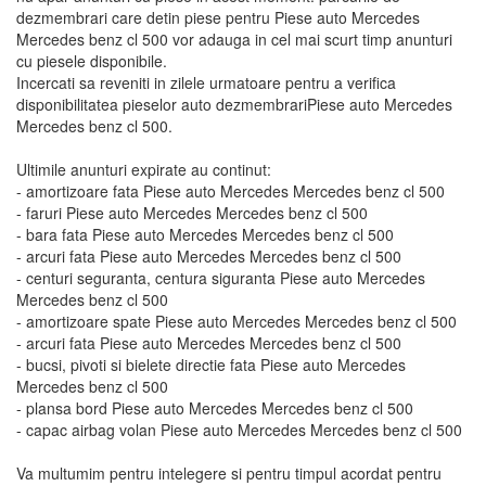
dezmembrari care detin piese pentru Piese auto Mercedes
Mercedes benz cl 500 vor adauga in cel mai scurt timp anunturi
cu piesele disponibile.
Incercati sa reveniti in zilele urmatoare pentru a verifica
disponibilitatea pieselor auto dezmembrariPiese auto Mercedes
Mercedes benz cl 500.
Ultimile anunturi expirate au continut:
- amortizoare fata Piese auto Mercedes Mercedes benz cl 500
- faruri Piese auto Mercedes Mercedes benz cl 500
- bara fata Piese auto Mercedes Mercedes benz cl 500
- arcuri fata Piese auto Mercedes Mercedes benz cl 500
- centuri seguranta, centura siguranta Piese auto Mercedes
Mercedes benz cl 500
- amortizoare spate Piese auto Mercedes Mercedes benz cl 500
- arcuri fata Piese auto Mercedes Mercedes benz cl 500
- bucsi, pivoti si bielete directie fata Piese auto Mercedes
Mercedes benz cl 500
- plansa bord Piese auto Mercedes Mercedes benz cl 500
- capac airbag volan Piese auto Mercedes Mercedes benz cl 500
Va multumim pentru intelegere si pentru timpul acordat pentru