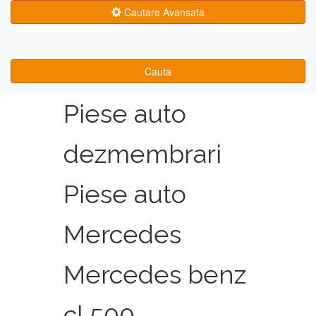
Cautare Avansata
Cauta
Piese auto
dezmembrari
Piese auto
Mercedes
Mercedes benz
cl 500