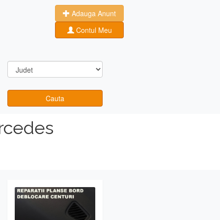
Adauga Anunt
Contul Meu
Cauta
rcedes