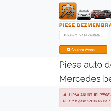
Cautare Avansata
Piese auto 
Mercedes b
LIPSA ANUNTURI
PIESE
Nu a fost gasit nici un anunt i