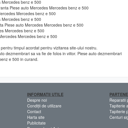
es Mercedes benz e 500
guranta Piese auto Mercedes Mercedes benz e 500
 Mercedes Mercedes benz e 500
es Mercedes benz e 500
ie fata Piese auto Mercedes Mercedes benz e 500
des Mercedes benz e 500
o Mercedes Mercedes benz e 500
pentru timpul acordat pentru vizitarea site-ului nostru.
to dezmembrari sa va fie de folos in viitor. Piese auto dezmembrari
enz e 500 in curand.
INFORMATII UTILE
PARTENE
Despre noi
Reparatii
Condiții de utilizare
Tapiterie 
Contact
Tapiterie 
Harta site
Centuri si
Publicitate