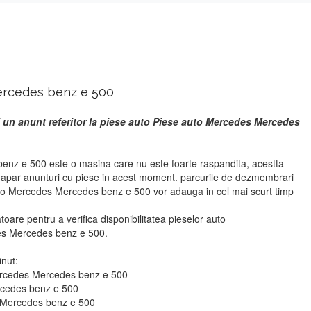
ercedes benz e 500
i un anunt referitor la piese auto Piese auto Mercedes Mercedes
nz e 500 este o masina care nu este foarte raspandita, acestta
u apar anunturi cu piese in acest moment. parcurile de dezmembrari
uto Mercedes Mercedes benz e 500 vor adauga in cel mai scurt timp
atoare pentru a verifica disponibilitatea pieselor auto
s Mercedes benz e 500.
inut:
Mercedes Mercedes benz e 500
rcedes benz e 500
s Mercedes benz e 500