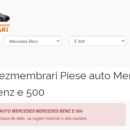
dezmembrari Piese auto Me
enz e 500
 AUTO MERCEDES MERCEDES BENZ E 500
n baza de date, va rugam incercat o alta cautare.