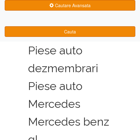
Cautare Avansata
Cauta
Piese auto
dezmembrari
Piese auto
Mercedes
Mercedes benz
gl