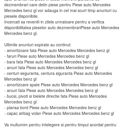
dezmembrari care detin piese pentru Piese auto Mercedes
Mercedes benz gl vor adauga in cel mai scurt timp anunturi cu
piesele disponibile.
Incercati sa reveniti in zilele urmatoare pentru a verifica
disponibilitatea pieselor auto dezmembrariPiese auto Mercedes
Mercedes benz gl.
Ultimile anunturi expirate au continut:
- amortizoare fata Piese auto Mercedes Mercedes benz gl
- faruri Piese auto Mercedes Mercedes benz gl
- bara fata Piese auto Mercedes Mercedes benz gl
- arcuri fata Piese auto Mercedes Mercedes benz gl
- centuri seguranta, centura siguranta Piese auto Mercedes
Mercedes benz gl
- amortizoare spate Piese auto Mercedes Mercedes benz gl
- arcuri fata Piese auto Mercedes Mercedes benz gl
- bucsi, pivoti si bielete directie fata Piese auto Mercedes
Mercedes benz gl
- plansa bord Piese auto Mercedes Mercedes benz gl
- capac airbag volan Piese auto Mercedes Mercedes benz gl
Va multumim pentru intelegere si pentru timpul acordat pentru