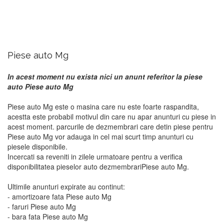
Piese auto Mg
In acest moment nu exista nici un anunt referitor la piese
auto Piese auto Mg
Piese auto Mg este o masina care nu este foarte raspandita,
acestta este probabil motivul din care nu apar anunturi cu piese in
acest moment. parcurile de dezmembrari care detin piese pentru
Piese auto Mg vor adauga in cel mai scurt timp anunturi cu
piesele disponibile.
Incercati sa reveniti in zilele urmatoare pentru a verifica
disponibilitatea pieselor auto dezmembrariPiese auto Mg.
Ultimile anunturi expirate au continut:
- amortizoare fata Piese auto Mg
- faruri Piese auto Mg
- bara fata Piese auto Mg