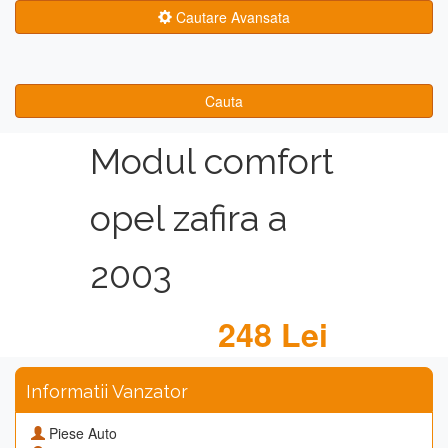
Cautare Avansata
Cauta
Modul comfort
opel zafira a
2003
248 Lei
Informatii Vanzator
Piese Auto