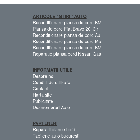
ARTICOLE / STIRI / AUTO
Reconditionare plansa de bord BM
Plansa de bord Fiat Bravo 2013 r
Reconditionare plansa de bord Au
Reconditionare plansa de bord Ma
Reconditionare plansa de bord BM
Reparatie plansa bord Nissan Qas
INFORMATII UTILE
Despre noi
Condiții de utilizare
Contact
Harta site
Publicitate
Dezmembrari Auto
PARTENERI
Reparatii planse bord
Tapiterie auto bucuresti