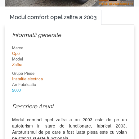
Modul comfort opel zafira a 2003
Informatii generale
Marca
Opel
Model
Zafira
Grupa Piese
Instaltie electrica
An Fabricatie
2003
Descriere Anunt
Modul comfort opel zafira a an 2003 este de pe un
autoturism in stare de functionare, fabricat 2003.
Autoturismul de pe care a fost luata piesa este cu volan
pe stanga si este functionala.