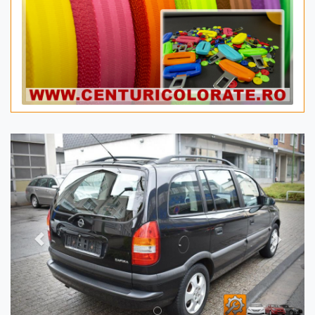
Previous
Next