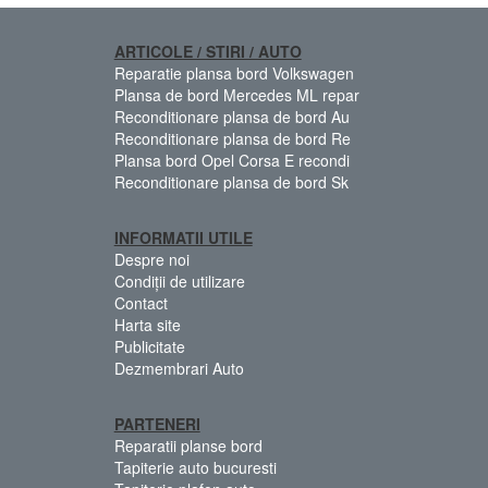
ARTICOLE / STIRI / AUTO
Reparatie plansa bord Volkswagen
Plansa de bord Mercedes ML repar
Reconditionare plansa de bord Au
Reconditionare plansa de bord Re
Plansa bord Opel Corsa E recondi
Reconditionare plansa de bord Sk
INFORMATII UTILE
Despre noi
Condiții de utilizare
Contact
Harta site
Publicitate
Dezmembrari Auto
PARTENERI
Reparatii planse bord
Tapiterie auto bucuresti