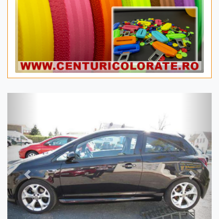
Previous
Next