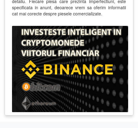
detaliu. Fiecare piesa care prezinta imperfectiuni, este
specificata in anunt, deoarece vrem sa oferim informatii
cat mai corecte despre piesele comercializate.