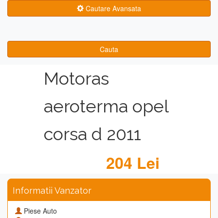
Cautare Avansata
Cauta
Motoras
aeroterma opel
corsa d 2011
204 Lei
Informatii Vanzator
Piese Auto