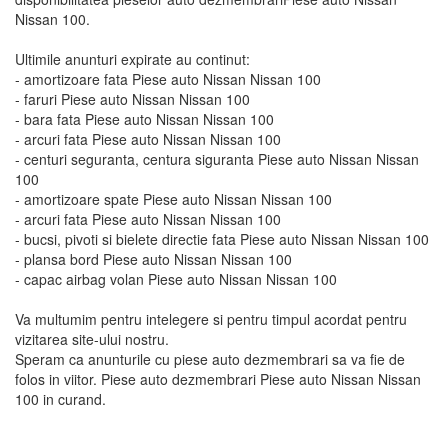
Nissan 100.
Ultimile anunturi expirate au continut:
- amortizoare fata Piese auto Nissan Nissan 100
- faruri Piese auto Nissan Nissan 100
- bara fata Piese auto Nissan Nissan 100
- arcuri fata Piese auto Nissan Nissan 100
- centuri seguranta, centura siguranta Piese auto Nissan Nissan
100
- amortizoare spate Piese auto Nissan Nissan 100
- arcuri fata Piese auto Nissan Nissan 100
- bucsi, pivoti si bielete directie fata Piese auto Nissan Nissan 100
- plansa bord Piese auto Nissan Nissan 100
- capac airbag volan Piese auto Nissan Nissan 100
Va multumim pentru intelegere si pentru timpul acordat pentru
vizitarea site-ului nostru.
Speram ca anunturile cu piese auto dezmembrari sa va fie de
folos in viitor. Piese auto dezmembrari Piese auto Nissan Nissan
100 in curand.