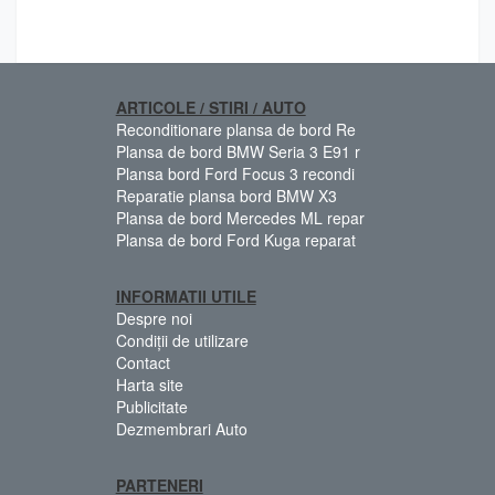
ARTICOLE / STIRI / AUTO
Reconditionare plansa de bord Re
Plansa de bord BMW Seria 3 E91 r
Plansa bord Ford Focus 3 recondi
Reparatie plansa bord BMW X3
Plansa de bord Mercedes ML repar
Plansa de bord Ford Kuga reparat
INFORMATII UTILE
Despre noi
Condiții de utilizare
Contact
Harta site
Publicitate
Dezmembrari Auto
PARTENERI