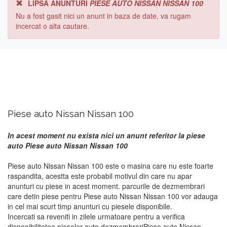
LIPSA ANUNTURI
PIESE AUTO NISSAN NISSAN 100
Nu a fost gasit nici un anunt in baza de date, va rugam
incercat o alta cautare.
Piese auto Nissan Nissan 100
In acest moment nu exista nici un anunt referitor la piese
auto Piese auto Nissan Nissan 100
Piese auto Nissan Nissan 100 este o masina care nu este foarte
raspandita, acestta este probabil motivul din care nu apar
anunturi cu piese in acest moment. parcurile de dezmembrari
care detin piese pentru Piese auto Nissan Nissan 100 vor adauga
in cel mai scurt timp anunturi cu piesele disponibile.
Incercati sa reveniti in zilele urmatoare pentru a verifica
disponibilitatea pieselor auto dezmembrariPiese auto Nissan