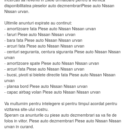
disponibilitatea pieselor auto dezmembrariPiese auto Nissan
Nissan urvan.
Ultimile anunturi expirate au continut:
- amortizoare fata Piese auto Nissan Nissan urvan
- faruri Piese auto Nissan Nissan urvan
- bara fata Piese auto Nissan Nissan urvan
- arcuri fata Piese auto Nissan Nissan urvan
- centuri seguranta, centura siguranta Piese auto Nissan Nissan
urvan
- amortizoare spate Piese auto Nissan Nissan urvan
- arcuri fata Piese auto Nissan Nissan urvan
- bucsi, pivoti si bielete directie fata Piese auto Nissan Nissan
urvan
- plansa bord Piese auto Nissan Nissan urvan
- capac airbag volan Piese auto Nissan Nissan urvan
Va multumim pentru intelegere si pentru timpul acordat pentru
vizitarea site-ului nostru.
Speram ca anunturile cu piese auto dezmembrari sa va fie de
folos in viitor. Piese auto dezmembrari Piese auto Nissan Nissan
urvan in curand.