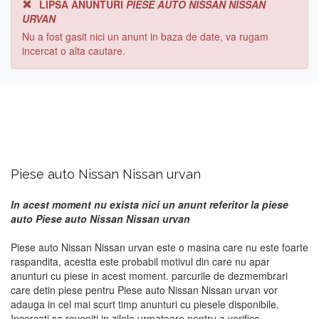
LIPSA ANUNTURI
PIESE AUTO NISSAN NISSAN
URVAN
Nu a fost gasit nici un anunt in baza de date, va rugam
incercat o alta cautare.
Piese auto Nissan Nissan urvan
In acest moment nu exista nici un anunt referitor la piese
auto Piese auto Nissan Nissan urvan
Piese auto Nissan Nissan urvan este o masina care nu este foarte
raspandita, acestta este probabil motivul din care nu apar
anunturi cu piese in acest moment. parcurile de dezmembrari
care detin piese pentru Piese auto Nissan Nissan urvan vor
adauga in cel mai scurt timp anunturi cu piesele disponibile.
Incercati sa reveniti in zilele urmatoare pentru a verifica