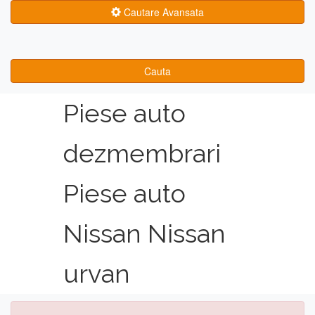
Cautare Avansata
Cauta
Piese auto
dezmembrari
Piese auto
Nissan Nissan
urvan