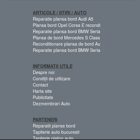
ARTICOLE / STIRI / AUTO
Reparatie plansa bord Audi A5
Plansa bord Opel Corsa E recondi
Reparatie plansa bord BMW Seria
Plansa de bord Mercedes S Class
Reconditionare plansa de bord Au
Reparatie plansa bord BMW Seria
INFORMATII UTILE
Despre noi
Condiții de utilizare
Contact
Harta site
Publicitate
Dezmembrari Auto
PARTENERI
Reparatii planse bord
Tapiterie auto bucuresti
Tapiterie plafon auto