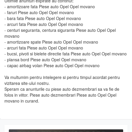
Ultimile anunturi expirate au continut:
- amortizoare fata Piese auto Opel Opel movano
- faruri Piese auto Opel Opel movano
- bara fata Piese auto Opel Opel movano
- arcuri fata Piese auto Opel Opel movano
- centuri seguranta, centura siguranta Piese auto Opel Opel
movano
- amortizoare spate Piese auto Opel Opel movano
- arcuri fata Piese auto Opel Opel movano
- bucsi, pivoti si bielete directie fata Piese auto Opel Opel movano
- plansa bord Piese auto Opel Opel movano
- capac airbag volan Piese auto Opel Opel movano
Va multumim pentru intelegere si pentru timpul acordat pentru
vizitarea site-ului nostru.
Speram ca anunturile cu piese auto dezmembrari sa va fie de
folos in viitor. Piese auto dezmembrari Piese auto Opel Opel
movano in curand.