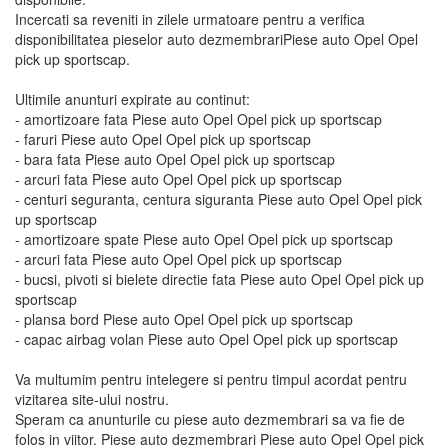
Incercati sa reveniti in zilele urmatoare pentru a verifica
disponibilitatea pieselor auto dezmembrariPiese auto Opel Opel
pick up sportscap.
Ultimile anunturi expirate au continut:
- amortizoare fata Piese auto Opel Opel pick up sportscap
- faruri Piese auto Opel Opel pick up sportscap
- bara fata Piese auto Opel Opel pick up sportscap
- arcuri fata Piese auto Opel Opel pick up sportscap
- centuri seguranta, centura siguranta Piese auto Opel Opel pick
up sportscap
- amortizoare spate Piese auto Opel Opel pick up sportscap
- arcuri fata Piese auto Opel Opel pick up sportscap
- bucsi, pivoti si bielete directie fata Piese auto Opel Opel pick up
sportscap
- plansa bord Piese auto Opel Opel pick up sportscap
- capac airbag volan Piese auto Opel Opel pick up sportscap
Va multumim pentru intelegere si pentru timpul acordat pentru
vizitarea site-ului nostru.
Speram ca anunturile cu piese auto dezmembrari sa va fie de
folos in viitor. Piese auto dezmembrari Piese auto Opel Opel pick