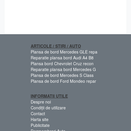
ARTICOLE / STIRI / AUTO
Plansa de bord Mercedes GLE repa
Reparatie plansa bord Audi A4 B8
Plansa bord Chevrolet Cruz recon
Reparatie plansa bord Mercedes G
Plansa de bord Mercedes S Class
Plansa de bord Ford Mondeo repar
INFORMATII UTILE
Despre noi
Condiții de utilizare
Contact
Harta site
Publicitate
Dezmembrari Auto