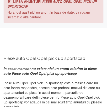
LIPSA ANUNTURI
PIESE AUTO OPEL OPEL PICK UP
SPORTSCAP
Nu a fost gasit nici un anunt in baza de date, va rugam
incercat o alta cautare.
Piese auto Opel Opel pick up sportscap
In acest moment nu exista nici un anunt referitor la piese
auto Piese auto Opel Opel pick up sportscap
Piese auto Opel Opel pick up sportscap este o masina care nu
este foarte raspandita, acestta este probabil motivul din care nu
apar anunturi cu piese in acest moment. parcurile de
dezmembrari care detin piese pentru Piese auto Opel Opel pick
up sportscap vor adauga in cel mai scurt timp anunturi cu piesele
disponibile.