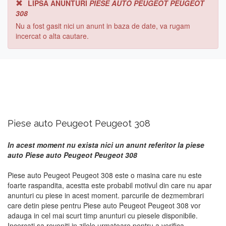
LIPSA ANUNTURI
PIESE AUTO PEUGEOT PEUGEOT
308
Nu a fost gasit nici un anunt in baza de date, va rugam
incercat o alta cautare.
Piese auto Peugeot Peugeot 308
In acest moment nu exista nici un anunt referitor la piese
auto Piese auto Peugeot Peugeot 308
Piese auto Peugeot Peugeot 308 este o masina care nu este
foarte raspandita, acestta este probabil motivul din care nu apar
anunturi cu piese in acest moment. parcurile de dezmembrari
care detin piese pentru Piese auto Peugeot Peugeot 308 vor
adauga in cel mai scurt timp anunturi cu piesele disponibile.
Incercati sa reveniti in zilele urmatoare pentru a verifica