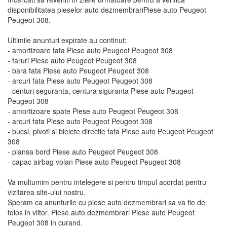
disponibilitatea pieselor auto dezmembrariPiese auto Peugeot
Peugeot 308.
Ultimile anunturi expirate au continut:
- amortizoare fata Piese auto Peugeot Peugeot 308
- faruri Piese auto Peugeot Peugeot 308
- bara fata Piese auto Peugeot Peugeot 308
- arcuri fata Piese auto Peugeot Peugeot 308
- centuri seguranta, centura siguranta Piese auto Peugeot
Peugeot 308
- amortizoare spate Piese auto Peugeot Peugeot 308
- arcuri fata Piese auto Peugeot Peugeot 308
- bucsi, pivoti si bielete directie fata Piese auto Peugeot Peugeot
308
- plansa bord Piese auto Peugeot Peugeot 308
- capac airbag volan Piese auto Peugeot Peugeot 308
Va multumim pentru intelegere si pentru timpul acordat pentru
vizitarea site-ului nostru.
Speram ca anunturile cu piese auto dezmembrari sa va fie de
folos in viitor. Piese auto dezmembrari Piese auto Peugeot
Peugeot 308 in curand.