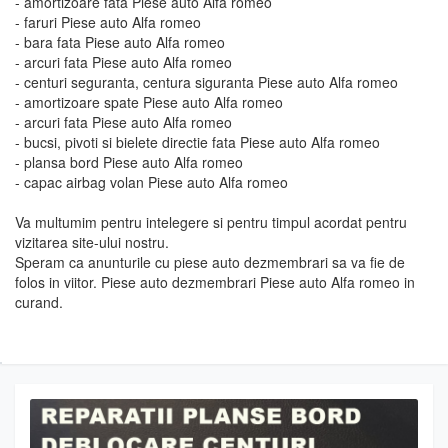
- amortizoare fata Piese auto Alfa romeo
- faruri Piese auto Alfa romeo
- bara fata Piese auto Alfa romeo
- arcuri fata Piese auto Alfa romeo
- centuri seguranta, centura siguranta Piese auto Alfa romeo
- amortizoare spate Piese auto Alfa romeo
- arcuri fata Piese auto Alfa romeo
- bucsi, pivoti si bielete directie fata Piese auto Alfa romeo
- plansa bord Piese auto Alfa romeo
- capac airbag volan Piese auto Alfa romeo
Va multumim pentru intelegere si pentru timpul acordat pentru
vizitarea site-ului nostru.
Speram ca anunturile cu piese auto dezmembrari sa va fie de
folos in viitor. Piese auto dezmembrari Piese auto Alfa romeo in
curand.