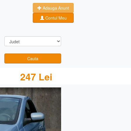
Adauga Anunt
Contul Meu
Cauta
247 Lei
Next