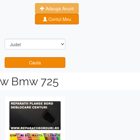
Adauga Anunt
Contul Meu
Cauta
Bmw Bmw 725