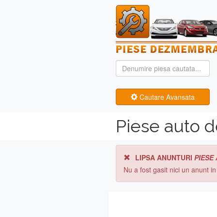
Cautare Avansata
Piese auto 
LIPSA ANUNTURI
PIESE
Nu a fost gasit nici un anunt i