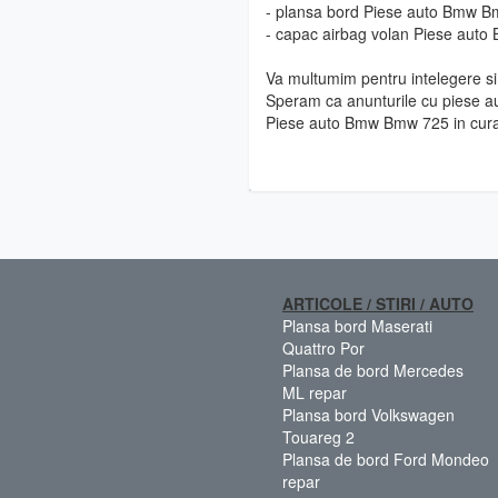
- plansa bord Piese auto Bmw 
- capac airbag volan Piese aut
Va multumim pentru intelegere si 
Speram ca anunturile cu piese au
Piese auto Bmw Bmw 725 in cur
ARTICOLE / STIRI / AUTO
Plansa bord Maserati
Quattro Por
Plansa de bord Mercedes
ML repar
Plansa bord Volkswagen
Touareg 2
Plansa de bord Ford Mondeo
repar