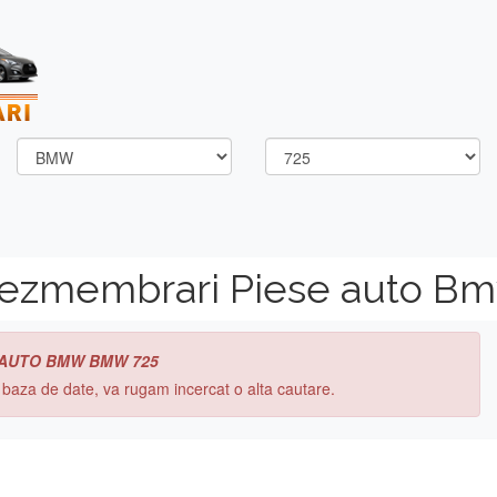
dezmembrari Piese auto 
 AUTO BMW BMW 725
n baza de date, va rugam incercat o alta cautare.