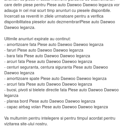
care detin piese pentru Piese auto Daewoo Daewoo leganza vor
adauga in cel mai scurt timp anunturi cu piesele disponibile.
Incercati sa reveniti in zilele urmatoare pentru a verifica
disponibilitatea pieselor auto dezmembrariPiese auto Daewoo
Daewoo leganza.
Ultimile anunturi expirate au continut:
- amortizoare fata Piese auto Daewoo Daewoo leganza
- faruri Piese auto Daewoo Daewoo leganza
- bara fata Piese auto Daewoo Daewoo leganza
- arcuri fata Piese auto Daewoo Daewoo leganza
- centuri seguranta, centura siguranta Piese auto Daewoo
Daewoo leganza
- amortizoare spate Piese auto Daewoo Daewoo leganza
- arcuri fata Piese auto Daewoo Daewoo leganza
- bucsi, pivoti si bielete directie fata Piese auto Daewoo Daewoo
leganza
- plansa bord Piese auto Daewoo Daewoo leganza
- capac airbag volan Piese auto Daewoo Daewoo leganza
Va multumim pentru intelegere si pentru timpul acordat pentru
vizitarea site-ului nostru.