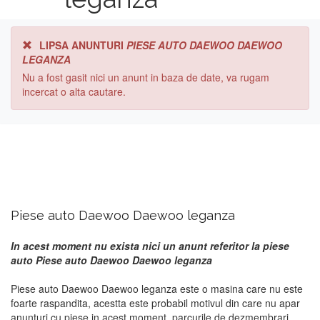
LIPSA ANUNTURI
PIESE AUTO DAEWOO DAEWOO
LEGANZA
Nu a fost gasit nici un anunt in baza de date, va rugam
incercat o alta cautare.
Piese auto Daewoo Daewoo leganza
In acest moment nu exista nici un anunt referitor la piese
auto Piese auto Daewoo Daewoo leganza
Piese auto Daewoo Daewoo leganza este o masina care nu este
foarte raspandita, acestta este probabil motivul din care nu apar
anunturi cu piese in acest moment. parcurile de dezmembrari