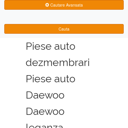
Cautare Avansata
Cauta
Piese auto
dezmembrari
Piese auto
Daewoo
Daewoo
leganza