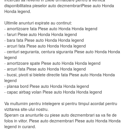
disponibilitatea pieselor auto dezmembrariPiese auto Honda
Honda legend.
Ultimile anunturi expirate au continut:
- amortizoare fata Piese auto Honda Honda legend
- faruri Piese auto Honda Honda legend
- bara fata Piese auto Honda Honda legend
- arcuri fata Piese auto Honda Honda legend
- centuri seguranta, centura siguranta Piese auto Honda Honda
legend
- amortizoare spate Piese auto Honda Honda legend
- arcuri fata Piese auto Honda Honda legend
- bucsi, pivoti si bielete directie fata Piese auto Honda Honda
legend
- plansa bord Piese auto Honda Honda legend
- capac airbag volan Piese auto Honda Honda legend
Va multumim pentru intelegere si pentru timpul acordat pentru
vizitarea site-ului nostru.
Speram ca anunturile cu piese auto dezmembrari sa va fie de
folos in viitor. Piese auto dezmembrari Piese auto Honda Honda
legend in curand.