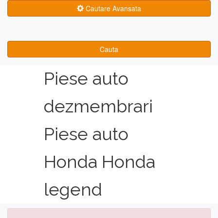
Cautare Avansata
Cauta
Piese auto
dezmembrari
Piese auto
Honda Honda
legend