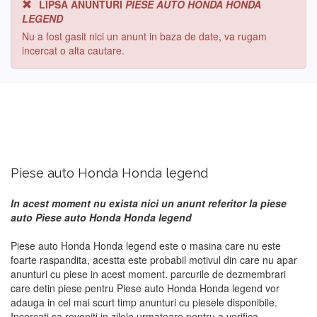
LIPSA ANUNTURI
PIESE AUTO HONDA HONDA
LEGEND
Nu a fost gasit nici un anunt in baza de date, va rugam
incercat o alta cautare.
Piese auto Honda Honda legend
In acest moment nu exista nici un anunt referitor la piese
auto Piese auto Honda Honda legend
Piese auto Honda Honda legend este o masina care nu este
foarte raspandita, acestta este probabil motivul din care nu apar
anunturi cu piese in acest moment. parcurile de dezmembrari
care detin piese pentru Piese auto Honda Honda legend vor
adauga in cel mai scurt timp anunturi cu piesele disponibile.
Incercati sa reveniti in zilele urmatoare pentru a verifica