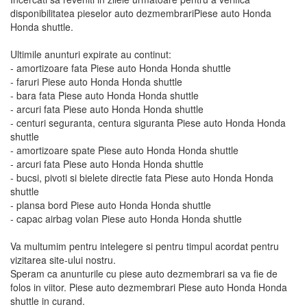
disponibilitatea pieselor auto dezmembrariPiese auto Honda
Honda shuttle.
Ultimile anunturi expirate au continut:
- amortizoare fata Piese auto Honda Honda shuttle
- faruri Piese auto Honda Honda shuttle
- bara fata Piese auto Honda Honda shuttle
- arcuri fata Piese auto Honda Honda shuttle
- centuri seguranta, centura siguranta Piese auto Honda Honda
shuttle
- amortizoare spate Piese auto Honda Honda shuttle
- arcuri fata Piese auto Honda Honda shuttle
- bucsi, pivoti si bielete directie fata Piese auto Honda Honda
shuttle
- plansa bord Piese auto Honda Honda shuttle
- capac airbag volan Piese auto Honda Honda shuttle
Va multumim pentru intelegere si pentru timpul acordat pentru
vizitarea site-ului nostru.
Speram ca anunturile cu piese auto dezmembrari sa va fie de
folos in viitor. Piese auto dezmembrari Piese auto Honda Honda
shuttle in curand.