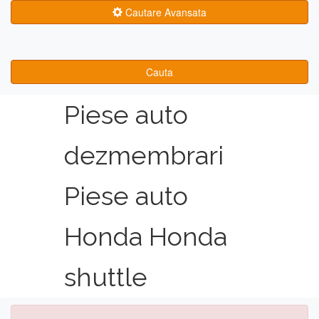
Cautare Avansata
Cauta
Piese auto
dezmembrari
Piese auto
Honda Honda
shuttle