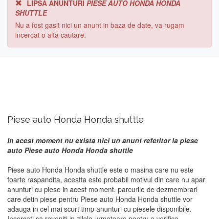
LIPSA ANUNTURI
PIESE AUTO HONDA HONDA
SHUTTLE
Nu a fost gasit nici un anunt in baza de date, va rugam
incercat o alta cautare.
Piese auto Honda Honda shuttle
In acest moment nu exista nici un anunt referitor la piese
auto Piese auto Honda Honda shuttle
Piese auto Honda Honda shuttle este o masina care nu este
foarte raspandita, acestta este probabil motivul din care nu apar
anunturi cu piese in acest moment. parcurile de dezmembrari
care detin piese pentru Piese auto Honda Honda shuttle vor
adauga in cel mai scurt timp anunturi cu piesele disponibile.
Incercati sa reveniti in zilele urmatoare pentru a verifica