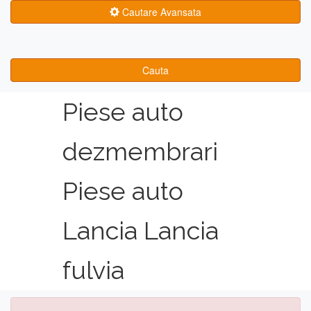
Cautare Avansata
Cauta
Piese auto
dezmembrari
Piese auto
Lancia Lancia
fulvia