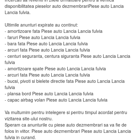
disponibilitatea pieselor auto dezmembrariPiese auto Lancia
Lancia fulvia.
Ultimile anunturi expirate au continut:
- amortizoare fata Piese auto Lancia Lancia fulvia
- faruri Piese auto Lancia Lancia fulvia
- bara fata Piese auto Lancia Lancia fulvia
- arcuri fata Piese auto Lancia Lancia fulvia
- centuri seguranta, centura siguranta Piese auto Lancia Lancia
fulvia
- amortizoare spate Piese auto Lancia Lancia fulvia
- arcuri fata Piese auto Lancia Lancia fulvia
- bucsi, pivoti si bielete directie fata Piese auto Lancia Lancia
fulvia
- plansa bord Piese auto Lancia Lancia fulvia
- capac airbag volan Piese auto Lancia Lancia fulvia
Va multumim pentru intelegere si pentru timpul acordat pentru
vizitarea site-ului nostru.
Speram ca anunturile cu piese auto dezmembrari sa va fie de
folos in viitor. Piese auto dezmembrari Piese auto Lancia Lancia
fulvia in curand.