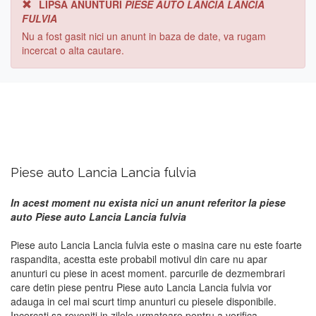
LIPSA ANUNTURI
PIESE AUTO LANCIA LANCIA
FULVIA
Nu a fost gasit nici un anunt in baza de date, va rugam
incercat o alta cautare.
Piese auto Lancia Lancia fulvia
In acest moment nu exista nici un anunt referitor la piese
auto Piese auto Lancia Lancia fulvia
Piese auto Lancia Lancia fulvia este o masina care nu este foarte
raspandita, acestta este probabil motivul din care nu apar
anunturi cu piese in acest moment. parcurile de dezmembrari
care detin piese pentru Piese auto Lancia Lancia fulvia vor
adauga in cel mai scurt timp anunturi cu piesele disponibile.
Incercati sa reveniti in zilele urmatoare pentru a verifica