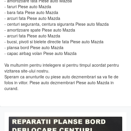
- amortizoare fata Piese auto Mazda
- faruri Piese auto Mazda
- bara fata Piese auto Mazda
- arcuri fata Piese auto Mazda
- centuri seguranta, centura siguranta Piese auto Mazda
- amortizoare spate Piese auto Mazda
- arcuri fata Piese auto Mazda
- bucsi, pivoti si bielete directie fata Piese auto Mazda
- plansa bord Piese auto Mazda
- capac airbag volan Piese auto Mazda
Va multumim pentru intelegere si pentru timpul acordat pentru
vizitarea site-ului nostru.
Speram ca anunturile cu piese auto dezmembrari sa va fie de
folos in viitor. Piese auto dezmembrari Piese auto Mazda in
curand.