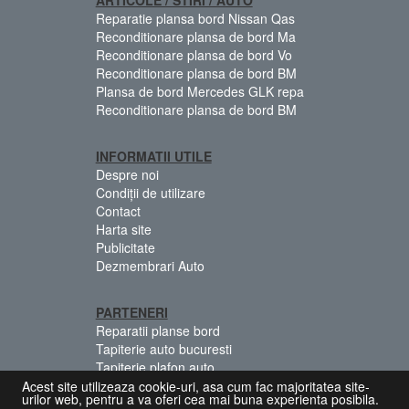
Reparatie plansa bord Nissan Qas
Reconditionare plansa de bord Ma
Reconditionare plansa de bord Vo
Reconditionare plansa de bord BM
Plansa de bord Mercedes GLK repa
Reconditionare plansa de bord BM
INFORMATII UTILE
Despre noi
Condiții de utilizare
Contact
Harta site
Publicitate
Dezmembrari Auto
PARTENERI
Reparatii planse bord
Tapiterie auto bucuresti
Tapiterie plafon auto
Centuri siguranta colorate
Acest site utilizeaza cookie-uri, asa cum fac majoritatea site-
urilor web, pentru a va oferi cea mai buna experienta posibila.