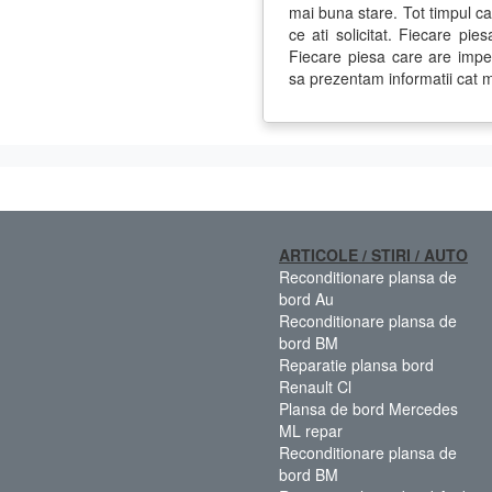
mai buna stare. Tot timpul c
ce ati solicitat. Fiecare pie
Fiecare piesa care are impe
sa prezentam informatii cat m
ARTICOLE / STIRI / AUTO
Reconditionare plansa de
bord Au
Reconditionare plansa de
bord BM
Reparatie plansa bord
Renault Cl
Plansa de bord Mercedes
ML repar
Reconditionare plansa de
bord BM