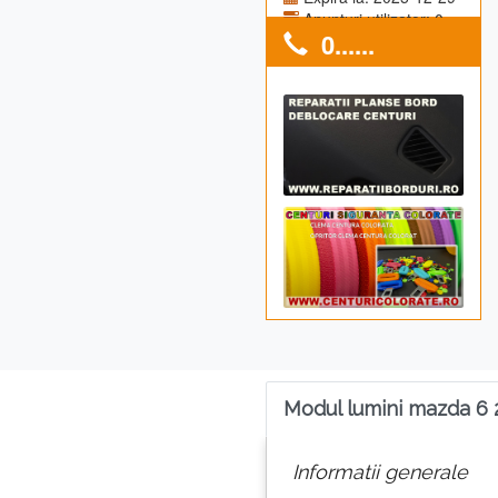
Anunturi utilizator: 0
0......
Modul lumini mazda 6 
Informatii generale