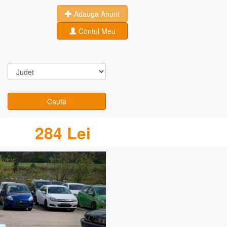
Adauga Anunt
Contul Meu
Cauta
284 Lei
Next