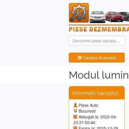
Cautare Avansata
Modul lumin
Informatii Vanzator
Piese Auto
Bucuresti
Adaugat la: 2022-04-
23 21:50:46
Expira la: 2025-12-29