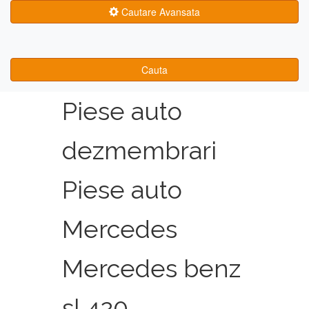
Cautare Avansata
Cauta
Piese auto
dezmembrari
Piese auto
Mercedes
Mercedes benz
sl 420