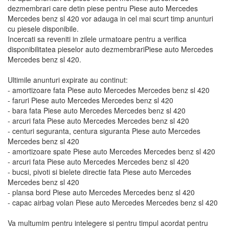
dezmembrari care detin piese pentru Piese auto Mercedes
Mercedes benz sl 420 vor adauga in cel mai scurt timp anunturi
cu piesele disponibile.
Incercati sa reveniti in zilele urmatoare pentru a verifica
disponibilitatea pieselor auto dezmembrariPiese auto Mercedes
Mercedes benz sl 420.
Ultimile anunturi expirate au continut:
- amortizoare fata Piese auto Mercedes Mercedes benz sl 420
- faruri Piese auto Mercedes Mercedes benz sl 420
- bara fata Piese auto Mercedes Mercedes benz sl 420
- arcuri fata Piese auto Mercedes Mercedes benz sl 420
- centuri seguranta, centura siguranta Piese auto Mercedes
Mercedes benz sl 420
- amortizoare spate Piese auto Mercedes Mercedes benz sl 420
- arcuri fata Piese auto Mercedes Mercedes benz sl 420
- bucsi, pivoti si bielete directie fata Piese auto Mercedes
Mercedes benz sl 420
- plansa bord Piese auto Mercedes Mercedes benz sl 420
- capac airbag volan Piese auto Mercedes Mercedes benz sl 420
Va multumim pentru intelegere si pentru timpul acordat pentru