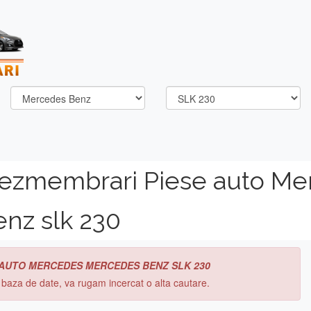
dezmembrari Piese auto Me
nz slk 230
 AUTO MERCEDES MERCEDES BENZ SLK 230
n baza de date, va rugam incercat o alta cautare.