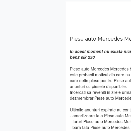
Piese auto Mercedes Me
In acest moment nu exista nic
benz slk 230
Piese auto Mercedes Mercedes be
este probabil motivul din care n
care detin piese pentru Piese a
anunturi cu piesele disponibile.
Incercati sa reveniti in zilele urm
dezmembrariPiese auto Mercede
Ultimile anunturi expirate au cont
- amortizoare fata Piese auto M
- faruri Piese auto Mercedes Me
- bara fata Piese auto Mercedes