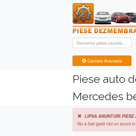
Cautare Avansata
Piese auto 
Mercedes be
LIPSA ANUNTURI
PIESE
Nu a fost gasit nici un anunt i