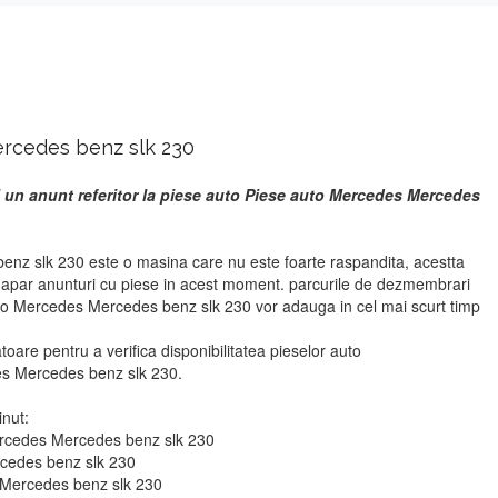
rcedes benz slk 230
i un anunt referitor la piese auto Piese auto Mercedes Mercedes
nz slk 230 este o masina care nu este foarte raspandita, acestta
u apar anunturi cu piese in acest moment. parcurile de dezmembrari
uto Mercedes Mercedes benz slk 230 vor adauga in cel mai scurt timp
atoare pentru a verifica disponibilitatea pieselor auto
s Mercedes benz slk 230.
inut:
ercedes Mercedes benz slk 230
rcedes benz slk 230
 Mercedes benz slk 230