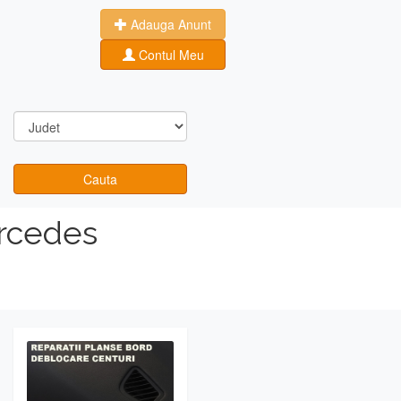
Adauga Anunt
Contul Meu
Cauta
rcedes