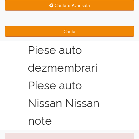
Cautare Avansata
Cauta
Piese auto
dezmembrari
Piese auto
Nissan Nissan
note