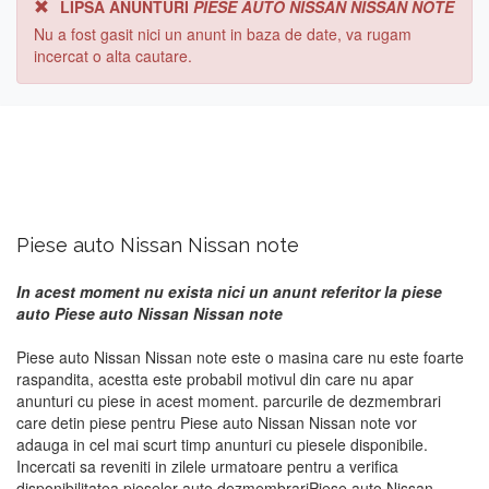
LIPSA ANUNTURI
PIESE AUTO NISSAN NISSAN NOTE
Nu a fost gasit nici un anunt in baza de date, va rugam
incercat o alta cautare.
Piese auto Nissan Nissan note
In acest moment nu exista nici un anunt referitor la piese
auto Piese auto Nissan Nissan note
Piese auto Nissan Nissan note este o masina care nu este foarte
raspandita, acestta este probabil motivul din care nu apar
anunturi cu piese in acest moment. parcurile de dezmembrari
care detin piese pentru Piese auto Nissan Nissan note vor
adauga in cel mai scurt timp anunturi cu piesele disponibile.
Incercati sa reveniti in zilele urmatoare pentru a verifica
disponibilitatea pieselor auto dezmembrariPiese auto Nissan