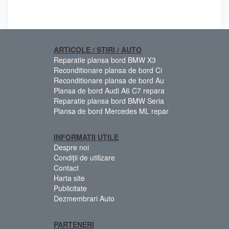
ARTICOLE / STIRI / AUTO
Reparatie plansa bord BMW X3
Reconditionare plansa de bord Ci
Reconditionare plansa de bord Au
Plansa de bord Audi A6 C7 repara
Reparatie plansa bord BMW Seria
Plansa de bord Mercedes ML repar
INFORMATII UTILE
Despre noi
Condiții de utilizare
Contact
Harta site
Publicitate
Dezmembrari Auto
PARTENERI