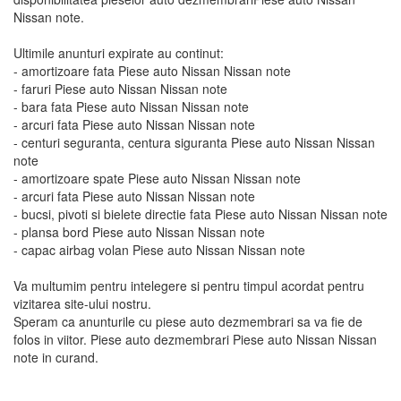
Nissan note.
Ultimile anunturi expirate au continut:
- amortizoare fata Piese auto Nissan Nissan note
- faruri Piese auto Nissan Nissan note
- bara fata Piese auto Nissan Nissan note
- arcuri fata Piese auto Nissan Nissan note
- centuri seguranta, centura siguranta Piese auto Nissan Nissan
note
- amortizoare spate Piese auto Nissan Nissan note
- arcuri fata Piese auto Nissan Nissan note
- bucsi, pivoti si bielete directie fata Piese auto Nissan Nissan note
- plansa bord Piese auto Nissan Nissan note
- capac airbag volan Piese auto Nissan Nissan note
Va multumim pentru intelegere si pentru timpul acordat pentru
vizitarea site-ului nostru.
Speram ca anunturile cu piese auto dezmembrari sa va fie de
folos in viitor. Piese auto dezmembrari Piese auto Nissan Nissan
note in curand.