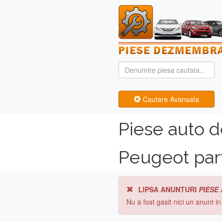
Cautare Avansata
Piese auto 
Peugeot par
LIPSA ANUNTURI
PIESE
Nu a fost gasit nici un anunt i