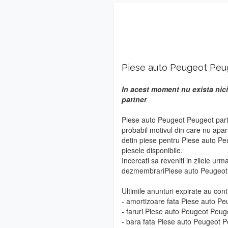
Piese auto Peugeot Peu
In acest moment nu exista nici
partner
Piese auto Peugeot Peugeot partn
probabil motivul din care nu apa
detin piese pentru Piese auto Pe
piesele disponibile.
Incercati sa reveniti in zilele urm
dezmembrariPiese auto Peugeot 
Ultimile anunturi expirate au cont
- amortizoare fata Piese auto P
- faruri Piese auto Peugeot Peug
- bara fata Piese auto Peugeot 