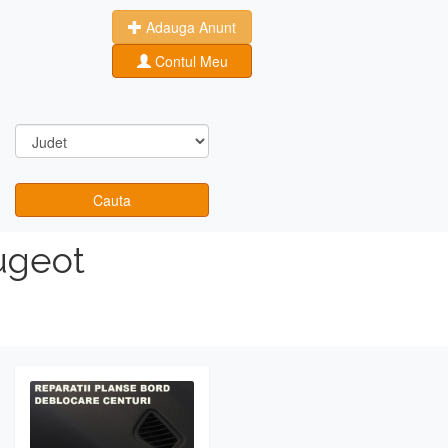
Adauga Anunt
Contul Meu
Cauta
ugeot