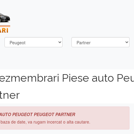
dezmembrari Piese auto Pe
tner
 AUTO PEUGEOT PEUGEOT PARTNER
n baza de date, va rugam incercat o alta cautare.