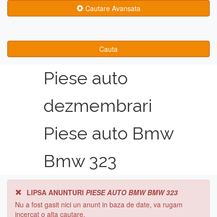
Cautare Avansata
Cauta
Piese auto
dezmembrari
Piese auto Bmw
Bmw 323
LIPSA ANUNTURI
PIESE AUTO BMW BMW 323
Nu a fost gasit nici un anunt in baza de date, va rugam
incercat o alta cautare.