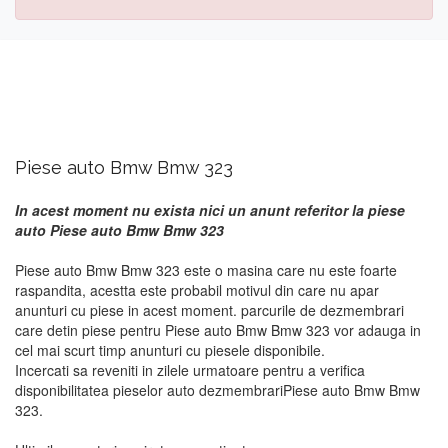
Piese auto Bmw Bmw 323
In acest moment nu exista nici un anunt referitor la piese
auto Piese auto Bmw Bmw 323
Piese auto Bmw Bmw 323 este o masina care nu este foarte
raspandita, acestta este probabil motivul din care nu apar
anunturi cu piese in acest moment. parcurile de dezmembrari
care detin piese pentru Piese auto Bmw Bmw 323 vor adauga in
cel mai scurt timp anunturi cu piesele disponibile.
Incercati sa reveniti in zilele urmatoare pentru a verifica
disponibilitatea pieselor auto dezmembrariPiese auto Bmw Bmw
323.