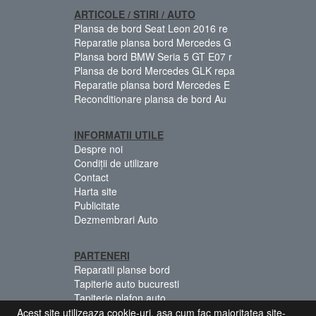
ARTICOLE / STIRI / AUTO
Plansa de bord Seat Leon 2016 re
Reparatie plansa bord Mercedes G
Plansa bord BMW Seria 5 GT E07 r
Plansa de bord Mercedes GLK repa
Reparatie plansa bord Mercedes E
Reconditionare plansa de bord Au
INFORMATII UTILE
Despre noi
Condiții de utilizare
Contact
Harta site
Publicitate
Dezmembrari Auto
PARTENERI
Reparatii planse bord
Tapiterie auto bucuresti
Tapiterie plafon auto
Centuri siguranta colorate
Acest site utilizeaza cookie-uri, asa cum fac majoritatea site-