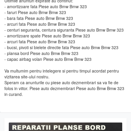
Ultimile anunturi expirate au continut:
- amortizoare fata Piese auto Bmw Bmw 323
- faruri Piese auto Bmw Bmw 323
- bara fata Piese auto Bmw Bmw 323
- arcuri fata Piese auto Bmw Bmw 323
- centuri seguranta, centura siguranta Piese auto Bmw Bmw 323
- amortizoare spate Piese auto Bmw Bmw 323
- arcuri fata Piese auto Bmw Bmw 323
- bucsi, pivoti si bielete directie fata Piese auto Bmw Bmw 323
- plansa bord Piese auto Bmw Bmw 323
- capac airbag volan Piese auto Bmw Bmw 323
Va multumim pentru intelegere si pentru timpul acordat pentru
vizitarea site-ului nostru.
Speram ca anunturile cu piese auto dezmembrari sa va fie de
folos in viitor. Piese auto dezmembrari Piese auto Bmw Bmw 323
in curand.